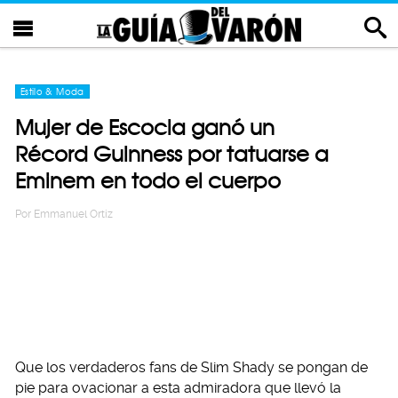
Estilo & Moda
Mujer de Escocia ganó un
Récord Guinness por tatuarse a
Eminem en todo el cuerpo
Por
Emmanuel Ortiz
Que los verdaderos fans de Slim Shady se pongan de
pie para ovacionar a esta admiradora que llevó la