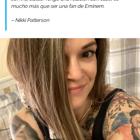
mucho más que ser una fan de Eminem.
– Nikki Patterson