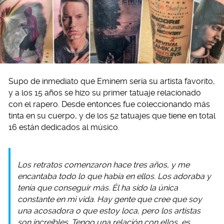
Supo de inmediato que Eminem sería su artista favorito,
y a los 15 años se hizo su primer tatuaje relacionado
con el rapero. Desde entonces fue coleccionando más
tinta en su cuerpo, y de los 52 tatuajes que tiene en total
16 están dedicados al músico.
Los retratos comenzaron hace tres años, y me
encantaba todo lo que había en ellos. Los adoraba y
tenía que conseguir más. Él ha sido la única
constante en mi vida. Hay gente que cree que soy
una acosadora o que estoy loca, pero los artistas
son increíbles. Tengo una relación con ellos, es