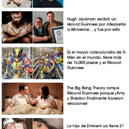
Hugh Jackman recibió un
récord Guinness por interpretar
a Wolverine… y fue por esto
Es el mayor coleccionista de X-
Men en el mundo; tiene más
de 16,000 piezas y el Récord
Guinness
The Big Bang Theory rompe
Récord Guinness porque ¡Amy
y Sheldon finalmente tuvieron
relaciones!
La hija de Eminem ya tiene 21