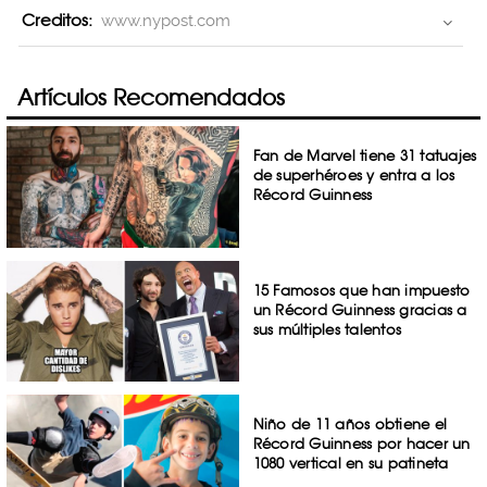
Creditos:
www.nypost.com
Artículos Recomendados
Fan de Marvel tiene 31 tatuajes
de superhéroes y entra a los
Récord Guinness
15 Famosos que han impuesto
un Récord Guinness gracias a
sus múltiples talentos
Niño de 11 años obtiene el
Récord Guinness por hacer un
1080 vertical en su patineta