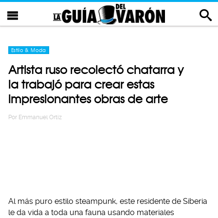
Estilo & Moda
Artista ruso recolectó chatarra y
la trabajó para crear estas
impresionantes obras de arte
Por
Emmanuel Ortiz
Al más puro estilo steampunk, este residente de Siberia
le da vida a toda una fauna usando materiales