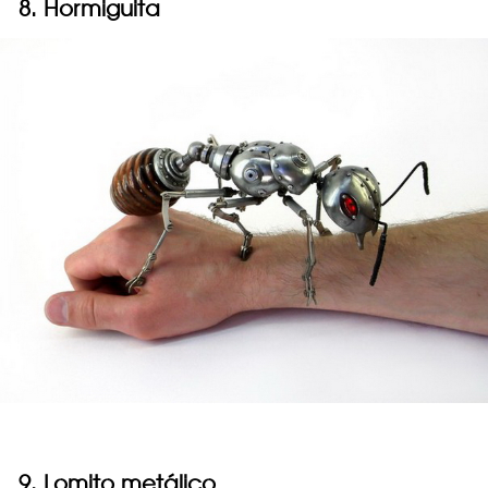
8. Hormiguita
9. Lomito metálico