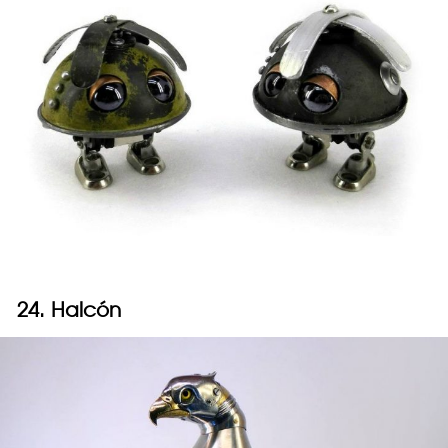
24. Halcón