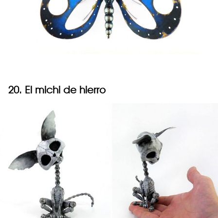
20. El michi de hierro