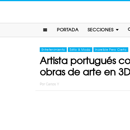
PORTADA
SECCIONES
Entretenimiento
Estilo & Moda
Increíble Pero Cierto
Artista portugués c
obras de arte en 3
Por
Carlos Y