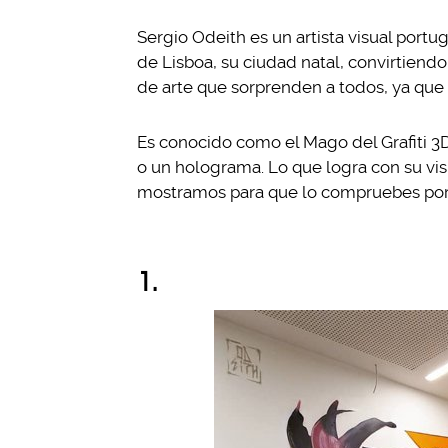
Sergio Odeith es un artista visual portu
de Lisboa, su ciudad natal, convirtiend
de arte que sorprenden a todos, ya que
Es conocido como el Mago del Grafiti 3D, 
o un holograma. Lo que logra con su visi
mostramos para que lo compruebes por
1.