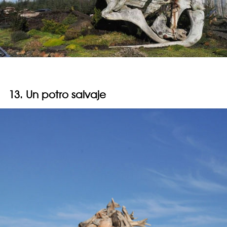
13. Un potro salvaje