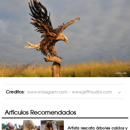
Creditos:
www.instagram.com - www.jeffrouitto.com
Artículos Recomendados
Artista rescata árboles caídos y