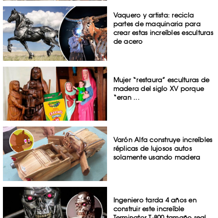
Vaquero y artista: recicla
partes de maquinaria para
crear estas increíbles esculturas
de acero
Mujer “restaura” esculturas de
madera del siglo XV porque
“eran ...
Varón Alfa construye increíbles
réplicas de lujosos autos
solamente usando madera
Ingeniero tarda 4 años en
construir este increíble
Terminator T-800 tamaño real