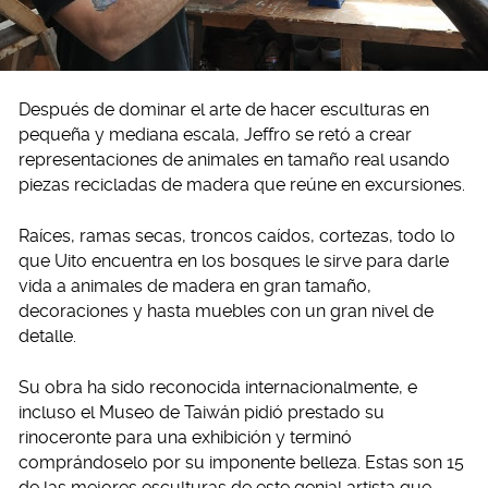
Después de dominar el arte de hacer esculturas en
pequeña y mediana escala, Jeffro se retó a crear
representaciones de animales en tamaño real usando
piezas recicladas de madera que reúne en excursiones.
Raíces, ramas secas, troncos caídos, cortezas, todo lo
que Uito encuentra en los bosques le sirve para darle
vida a animales de madera en gran tamaño,
decoraciones y hasta muebles con un gran nivel de
detalle.
Su obra ha sido reconocida internacionalmente, e
incluso el Museo de Taiwán pidió prestado su
rinoceronte para una exhibición y terminó
comprándoselo por su imponente belleza. Estas son 15
de las mejores esculturas de este genial artista que