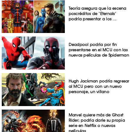
Teoría asegura que la escena
poscréditos de ‘Eternals’
podría presentar a los ...
Deadpool podría por fin
presentarse en el MCU con las
nuevas películas de Spiderman
Hugh Jackman podría regresar
al MCU pero con un nuevo
personaje, un villano
Marvel quiere más de Ghost
Rider; podría darle su propia
serie en Netflix o nuevas
películas