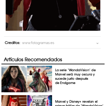
Creditos:
www.fotogramas.es
Artículos Recomendados
La serie ‘WandaVision’ de
Marvel será muy oscura y
sucede justo después
de Endgame
Marvel y Disney+ revelan el
primer tráiler de ‘WandaVision’