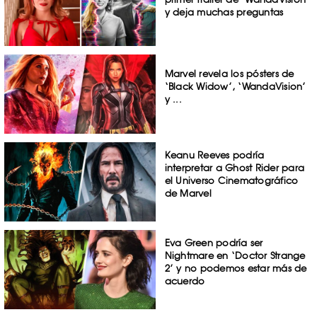
y deja muchas preguntas
Marvel revela los pósters de
‘Black Widow’, ‘WandaVision’
y ...
Keanu Reeves podría
interpretar a Ghost Rider para
el Universo Cinematográfico
de Marvel
Eva Green podría ser
Nightmare en ‘Doctor Strange
2’ y no podemos estar más de
acuerdo