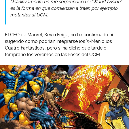
Definitivamente no me sorprendería si “WandaVision”
es la forma en que comienzan a traer, por ejemplo,
mutantes al UCM.
El CEO de Marvel, Kevin Feige, no ha confirmado ni
sugerido como podrían integrarse los X-Men o los
Cuatro Fantásticos, pero sí ha dicho que tarde o
temprano los veremos en las Fases del UCM.