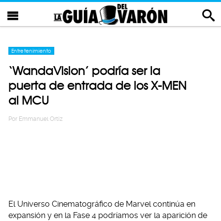
Entretenimiento
‘WandaVision’ podría ser la
puerta de entrada de los X-MEN
al MCU
Por
Emmanuel Ortiz
El Universo Cinematográfico de Marvel continúa en
expansión y en la Fase 4 podríamos ver la aparición de