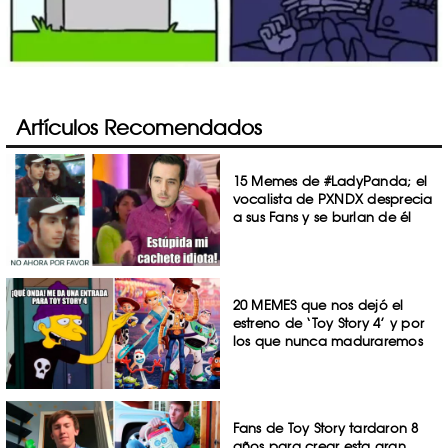
Artículos Recomendados
15 Memes de #LadyPanda; el
vocalista de PXNDX desprecia
a sus Fans y se burlan de él
20 MEMES que nos dejó el
estreno de ‘Toy Story 4’ y por
los que nunca maduraremos
Fans de Toy Story tardaron 8
años para crear esta gran