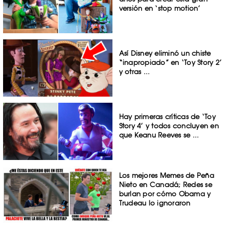
versión en ‘stop motion’
Así Disney eliminó un chiste
“inapropiado” en ‘Toy Story 2’
y otras ...
Hay primeras críticas de ‘Toy
Story 4’ y todos concluyen en
que Keanu Reeves se ...
Los mejores Memes de Peña
Nieto en Canadá; Redes se
burlan por cómo Obama y
Trudeau lo ignoraron