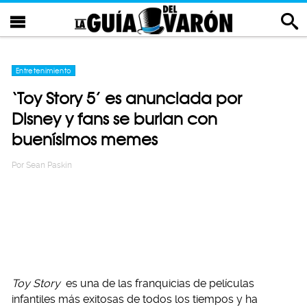
Entretenimiento
‘Toy Story 5’ es anunciada por
Disney y fans se burlan con
buenísimos memes
Por
Sean Paskin
Toy Story
es una de las franquicias de películas
infantiles más exitosas de todos los tiempos y ha