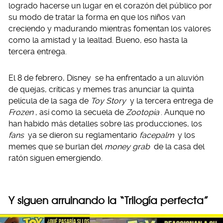
logrado hacerse un lugar en el corazón del público por
su modo de tratar la forma en que los niños van
creciendo y madurando mientras fomentan los valores
como la amistad y la lealtad. Bueno, eso hasta la
tercera entrega.
El 8 de febrero, Disney se ha enfrentado a un aluvión
de quejas, críticas y memes tras anunciar la quinta
película de la saga de
Toy Story
y la tercera entrega de
Frozen
, así como la secuela de
Zootopia
. Aunque no
han habido más detalles sobre las producciones, los
fans
ya se dieron su reglamentario
facepalm
y los
memes que se burlan del
money grab
de la casa del
ratón siguen emergiendo.
Y siguen arruinando la “Trilogía perfecta”