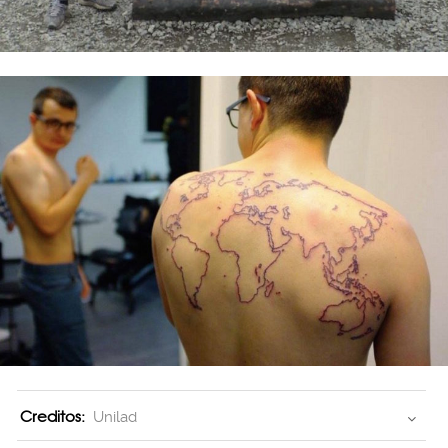
Creditos:
Unilad