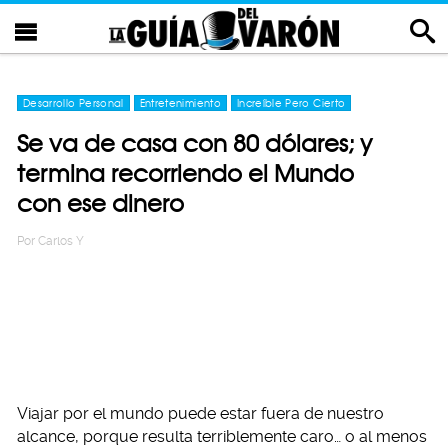
Desarrollo Personal
Entretenimiento
Increíble Pero Cierto
Se va de casa con 80 dólares; y
termina recorriendo el Mundo
con ese dinero
Por
Carlos Y
Viajar por el mundo puede estar fuera de nuestro
alcance, porque resulta terriblemente caro… o al menos