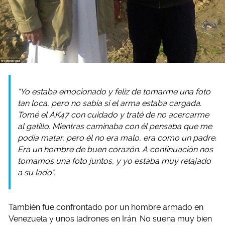
“Yo estaba emocionado y feliz de tomarme una foto
tan loca, pero no sabía si el arma estaba cargada.
Tomé el AK47 con cuidado y traté de no acercarme
al gatillo. Mientras caminaba con él pensaba que me
podía matar, pero él no era malo, era como un padre.
Era un hombre de buen corazón. A continuación nos
tomamos una foto juntos, y yo estaba muy relajado
a su lado”.
También fue confrontado por un hombre armado en
Venezuela y unos ladrones en Irán. No suena muy bien