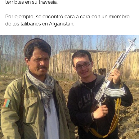
terribles en su travesía.
Por ejemplo, se encontró cara a cara con un miembro
de los talibanes en Afganistán.