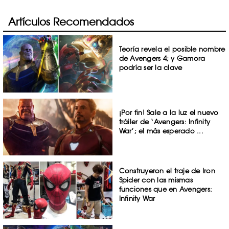
Artículos Recomendados
Teoría revela el posible nombre
de Avengers 4; y Gamora
podría ser la clave
¡Por fin! Sale a la luz el nuevo
tráiler de ‘Avengers: Infinity
War’; el más esperado ...
Construyeron el traje de Iron
Spider con las mismas
funciones que en Avengers:
Infinity War