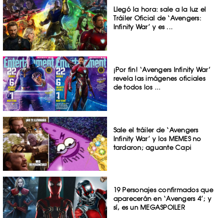
Llegó la hora: sale a la luz el
Tráiler Oficial de ‘Avengers:
Infinity War’ y es ...
¡Por fin! ‘Avengers Infinity War’
revela las imágenes oficiales
de todos los ...
Sale el tráiler de ‘Avengers
Infinity War’ y los MEMES no
tardaron; aguante Capi
19 Personajes confirmados que
aparecerán en ‘Avengers 4’; y
sí, es un MEGASPOILER