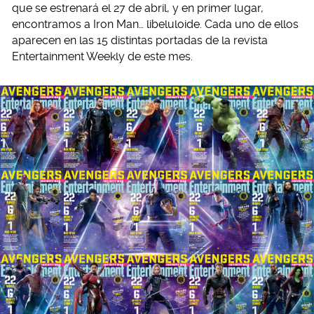
que se estrenará el 27 de abril, y en primer lugar,
encontramos a Iron Man… libeluloide. Cada uno de ellos
aparecen en las 15 distintas portadas de la revista
Entertainment Weekly de este mes.