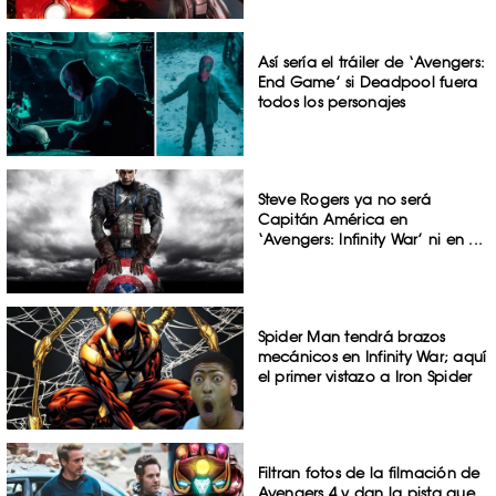
Así sería el tráiler de ‘Avengers:
End Game’ si Deadpool fuera
todos los personajes
Steve Rogers ya no será
Capitán América en
‘Avengers: Infinity War’ ni en ...
Spider Man tendrá brazos
mecánicos en Infinity War; aquí
el primer vistazo a Iron Spider
Filtran fotos de la filmación de
Avengers 4 y dan la pista que