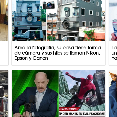
Ama la fotografía, su casa tiene forma
La
de cámara y sus hijos se llaman Nikon,
un
Epson y Canon
ha