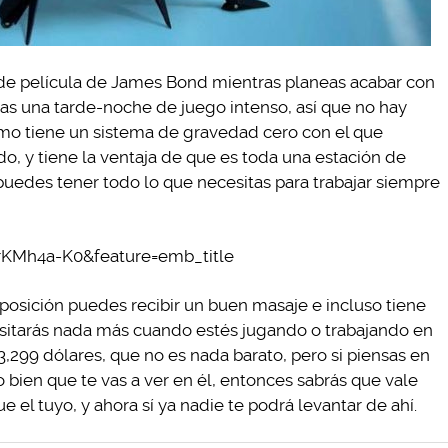
o de película de James Bond mientras planeas acabar con
as una tarde-noche de juego intenso, así que no hay
smo tiene un sistema de gravedad cero con el que
do, y tiene la ventaja de que es toda una estación de
 puedes tener todo lo que necesitas para trabajar siempre
rKMh4a-K0&feature=emb_title
 posición puedes recibir un buen masaje e incluso tiene
esitarás nada más cuando estés jugando o trabajando en
 3,299 dólares, que no es nada barato, pero si piensas en
o bien que te vas a ver en él, entonces sabrás que vale
el tuyo, y ahora sí ya nadie te podrá levantar de ahí.