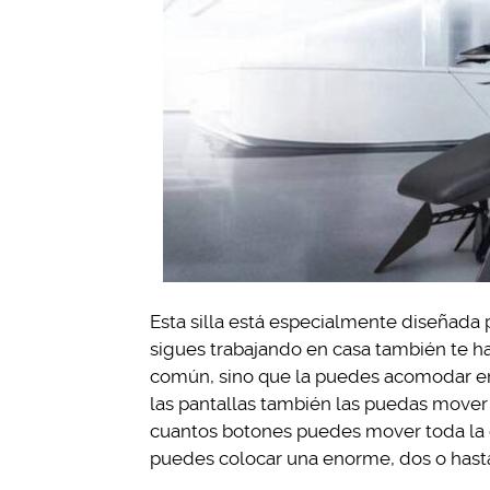
Esta silla está especialmente diseñada p
sigues trabajando en casa también te h
común, sino que la puedes acomodar en 
las pantallas también las puedas mover
cuantos botones puedes mover toda la es
puedes colocar una enorme, dos o hasta