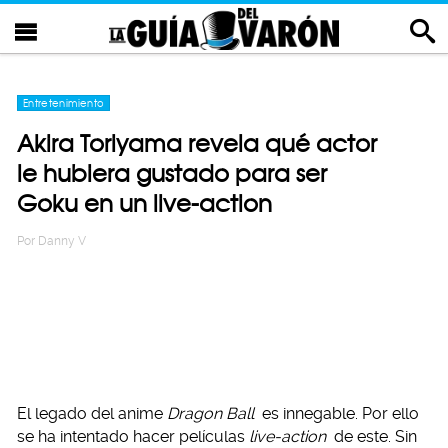
Entretenimiento
Akira Toriyama revela qué actor
le hubiera gustado para ser
Goku en un live-action
Por
Danny V
El legado del anime
Dragon Ball
es innegable. Por ello
se ha intentado hacer películas
live-action
de este. Sin