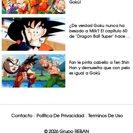
Gokú!
¿De verdad Goku nunca ha
besado a Milk? El capítulo 60
de ‘Dragon Ball Super’ hace ...
Fan le pinta cabello a Ten Shin
Han y demuestra que con pelo
es igual a Gokú
Contacto
Política De Privacidad
Terminos De Uso
© 2026 Grupo REBAN