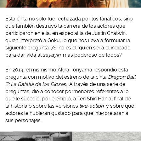
Esta cinta no solo fue rechazada por los fanáticos, sino
que también destruyó la carrera de los actores que
participaron en ella, en especial la de Justin Chatwin,
quien interpretó a Goku, lo que nos lleva a formular la
siguiente pregunta: ¿Si no es él, quién sería el indicado
para dar vida al
sayayin
más poderoso de todos?
En 2013, el mismísimo Akira Toriyama respondió esta
pregunta con motivo del estreno de la cinta
Dragon Ball
Z: La Batalla de los Dioses.
A través de una serie de
preguntas, dio a conocer pormenores referentes a lo
que le sucedió, por ejemplo, a Ten Shin Han al final de
la historia o sobre las versiones
live-action
y sobre qué
actores le hubieran gustado para que interpretaran a
sus personajes.