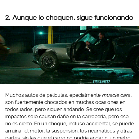
2. Aunque lo choquen, sigue funcionando
Muchos autos de películas, epecialmente
muscle cars
,
son fuertemente chocados en muchas ocasiones en
todos lados, pero siguen andando. Se cree que los
impactos solo causan daño en la carrocería, pero eso
no es cierto. En un choque, incluso accidental, se puede
arruinar el motor, la suspensión, los neumáticos y otras
partes, sin las que el carro no podría andar ni un metro