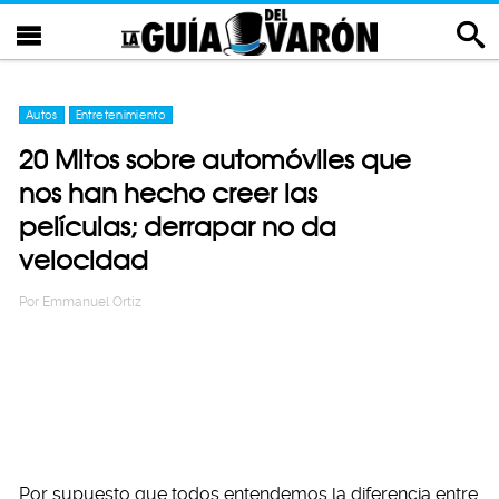
Autos
Entretenimiento
20 Mitos sobre automóviles que
nos han hecho creer las
películas; derrapar no da
velocidad
Por
Emmanuel Ortiz
Por supuesto que todos entendemos la diferencia entre