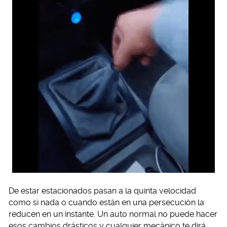
De estar estacionados pasan a la quinta velocidad
como si nada o cuando están en una persecución la
reducen en un instante. Un auto normal no puede hacer
esos cambios drásticos y cualquier mecánico te dirá