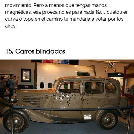
movimiento. Pero a menos que tengas manos
magnéticas, esa proeza no es para nada fácil; cualquier
curva o tope en el camino te mandaría a volar por los
aires.
15. Carros blindados