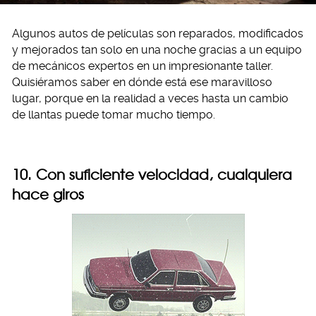
Algunos autos de películas son reparados, modificados
y mejorados tan solo en una noche gracias a un equipo
de mecánicos expertos en un impresionante taller.
Quisiéramos saber en dónde está ese maravilloso
lugar, porque en la realidad a veces hasta un cambio
de llantas puede tomar mucho tiempo.
10. Con suficiente velocidad, cualquiera
hace giros