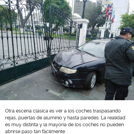
Otra escena clásica es ver a los coches traspasando
rejas, puertas de aluminio y hasta paredes. La realidad
es muy distinta y la mayoría de los coches no pueden
abrirse paso tan fácilmente.