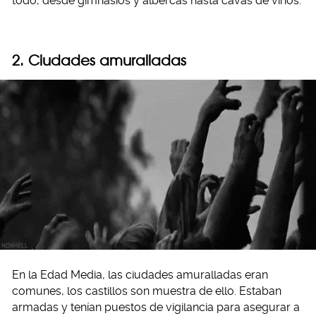
todo, desde gimnasios y albercas hasta cavas de vinos.
2. Ciudades amuralladas
En la Edad Media, las ciudades amuralladas eran
comunes, los castillos son muestra de ello. Estaban
armadas y tenían puestos de vigilancia para asegurar a