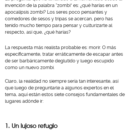
invención de la palabra “zombi” es: ¿qué harías en un
apocalípsis zombi? Los seres poco pensantes y
comedores de sesos y tripas se acercan, pero has
tenido mucho tiempo para pensar y culturizarte al
respecto, así que, ¿qué harías?
La respuesta más realista probable es: morir. O más
específicamente, tratar erráticamente de escapar antes
de ser barbáricamente deglutido y luego escupido
como un nuevo zombi.
Claro, la realidad no siempre sería tan interesante, así
que luego de preguntarle a algunos expertos en el
tema, aquí están estos siete consejos fundamentales de
lugares adónde ir:
1. Un lujoso refugio