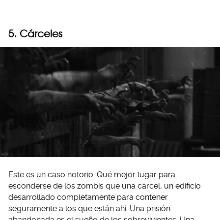
5. Cárceles
Este es un caso notorio. Qué mejor lugar para
esconderse de los zombis que una cárcel, un edificio
desarrollado completamente para contener
seguramente a los que están ahí. Una prisión
abandonada es el sueño de los sobrevivientes. Una