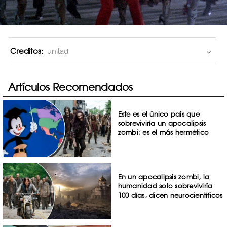
Creditos:
unilad
Artículos Recomendados
Este es el único país que
sobreviviría un apocalipsis
zombi; es el más hermético
En un apocalipsis zombi, la
humanidad solo sobreviviría
100 días, dicen neurocientíficos