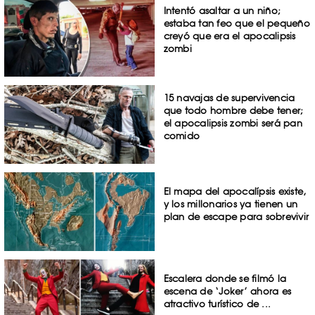
Intentó asaltar a un niño;
estaba tan feo que el pequeño
creyó que era el apocalipsis
zombi
15 navajas de supervivencia
que todo hombre debe tener;
el apocalipsis zombi será pan
comido
El mapa del apocalípsis existe,
y los millonarios ya tienen un
plan de escape para sobrevivir
Escalera donde se filmó la
escena de ‘Joker’ ahora es
atractivo turístico de ...