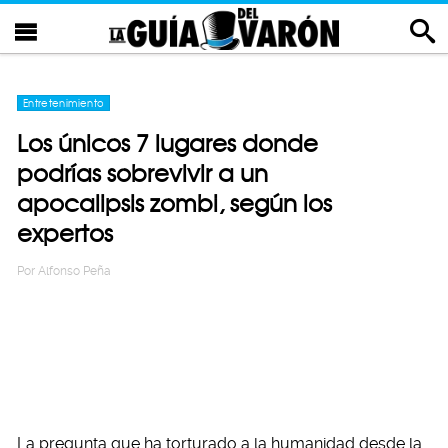
Entretenimiento
Los únicos 7 lugares donde
podrías sobrevivir a un
apocalipsis zombi, según los
expertos
Por
Alfonso Peña
La pregunta que ha torturado a la humanidad desde la