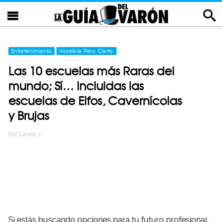
Entretenimiento
Increíble Pero Cierto
Las 10 escuelas más Raras del
mundo; Sí… incluidas las
escuelas de Elfos, Cavernícolas
y Brujas
Por
Carlos Y
Si estás buscando opciones para tu futuro profesional,