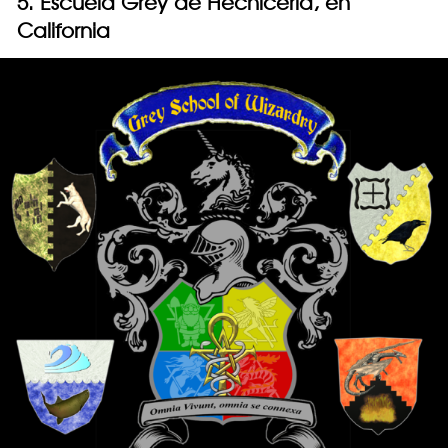
5. Escuela Grey de Hechicería, en
California