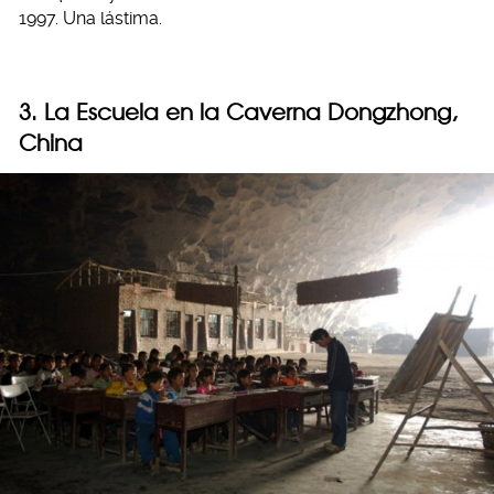
1997. Una lástima.
3. La Escuela en la Caverna
Dongzhong,
China