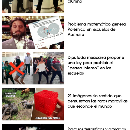
alumno
Problema matemático genera
Polémica en escuelas de
Australia
Diputada mexicana propone
una ley para prohibir el
“perreo intenso” en las
escuelas
21 Imágenes sin sentido que
demuestran las raras maravillas
que esconde el mundo
Payasos terroríficos y armados