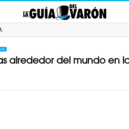
erto
las alrededor del mundo en l