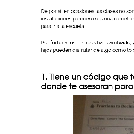
De por sí, en ocasiones las clases no so
instalaciones parecen más una cárcel,
para ir a la escuela.
Por fortuna los tiempos han cambiado, 
hijos pueden disfrutar de algo como lo 
1. Tiene un código que 
donde te asesoran para 