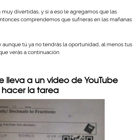
n muy divertidas, y si a eso le agregamos que las
 entonces comprendemos que sufrieras en las mañanas
y aunque tú ya no tendrás la oportunidad, al menos tus
que verás a continuación.
te lleva a un video de YouTube
hacer la tarea