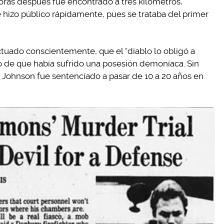
horas después fue encontrado a tres kilómetros,
e hizo público rápidamente, pues se trataba del primer
ctuado conscientemente, que el “diablo lo obligó a
 de que había sufrido una posesión demoníaca. Sin
y Johnson fue sentenciado a pasar de 10 a 20 años en