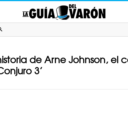
historia de Arne Johnson, el 
 Conjuro 3’