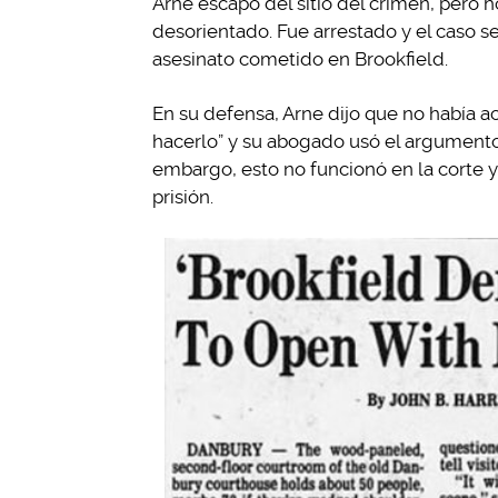
Arne escapó del sitio del crimen, pero 
desorientado. Fue arrestado y el caso s
asesinato cometido en Brookfield.
En su defensa, Arne dijo que no había a
hacerlo” y su abogado usó el argumento
embargo, esto no funcionó en la corte 
prisión.