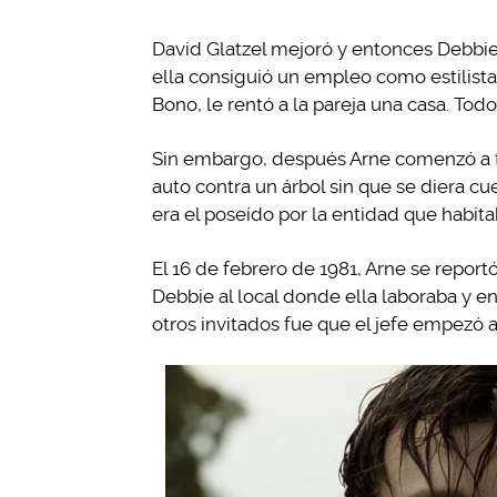
David Glatzel mejoró y entonces Debbie
ella consiguió un empleo como estilista
Bono, le rentó a la pareja una casa. Tod
Sin embargo, después Arne comenzó a te
auto contra un árbol sin que se diera cu
era el poseído por la entidad que habita
El 16 de febrero de 1981, Arne se report
Debbie al local donde ella laboraba y e
otros invitados fue que el jefe empezó a