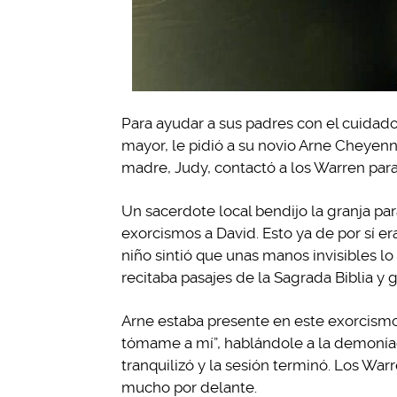
Para ayudar a sus padres con el cuidado
mayor, le pidió a su novio Arne Cheyenn
madre, Judy, contactó a los Warren para
Un sacerdote local bendijo la granja pa
exorcismos a David. Esto ya de por sí er
niño sintió que unas manos invisibles lo
recitaba pasajes de la Sagrada Biblia y 
Arne estaba presente en este exorcismo y
tómame a mí”, hablándole a la demoníac
tranquilizó y la sesión terminó. Los Wa
mucho por delante.