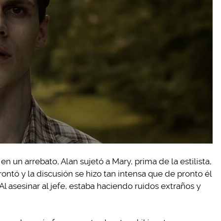
n un arrebato, Alan sujetó a Mary, prima de la estilista,
rontó y la discusión se hizo tan intensa que de pronto él
Al asesinar al jefe, estaba haciendo ruidos extraños y