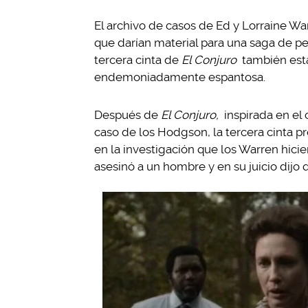
El archivo de casos de Ed y Lorraine Wa
que darían material para una saga de pe
tercera cinta de
El Conjuro
también está
endemoniadamente espantosa.
Después de
El Conjuro,
inspirada en el 
caso de los Hodgson, la tercera cinta p
en la investigación que los Warren hic
asesinó a un hombre y en su juicio dijo q