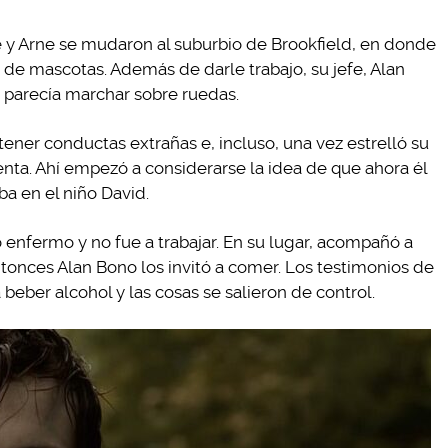
 y Arne se mudaron al suburbio de Brookfield, en donde
 de mascotas. Además de darle trabajo, su jefe, Alan
o parecía marchar sobre ruedas.
ner conductas extrañas e, incluso, una vez estrelló su
enta. Ahí empezó a considerarse la idea de que ahora él
ba en el niño David.
ó enfermo y no fue a trabajar. En su lugar, acompañó a
ntonces Alan Bono los invitó a comer. Los testimonios de
 beber alcohol y las cosas se salieron de control.