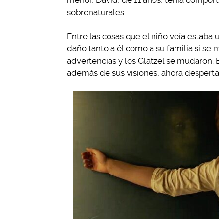
menor, David, de 11 años, tenía compor
sobrenaturales.
Entre las cosas que el niño veía estab
daño tanto a él como a su familia si se 
advertencias y los Glatzel se mudaron.
además de sus visiones, ahora desperta