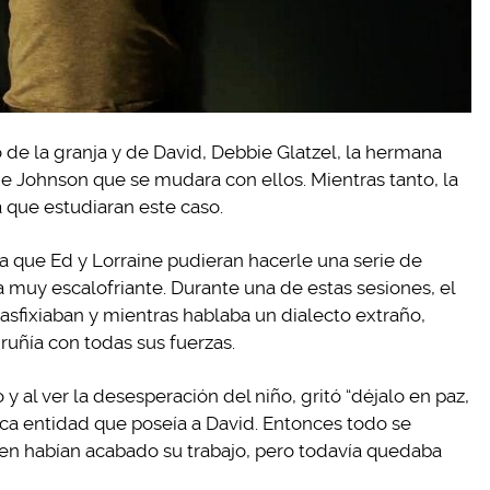
 de la granja y de David, Debbie Glatzel, la hermana
e Johnson que se mudara con ellos. Mientras tanto, la
 que estudiaran este caso.
ra que Ed y Lorraine pudieran hacerle una serie de
a muy escalofriante. Durante una de estas sesiones, el
 asfixiaban y mientras hablaba un dialecto extraño,
gruñía con todas sus fuerzas.
 al ver la desesperación del niño, gritó “déjalo en paz,
a entidad que poseía a David. Entonces todo se
rren habían acabado su trabajo, pero todavía quedaba