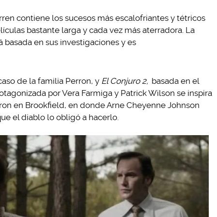
rren contiene los sucesos más escalofriantes y tétricos
lículas bastante larga y cada vez más aterradora. La
 basada en sus investigaciones y es
caso de la familia Perron, y
El Conjuro 2,
basada en el
rotagonizada por Vera Farmiga y Patrick Wilson se inspira
ieron en Brookfield, en donde Arne Cheyenne Johnson
ue el diablo lo obligó a hacerlo.