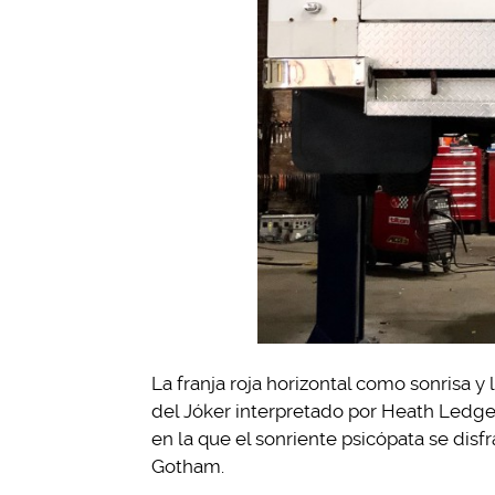
La franja roja horizontal como sonrisa y
del Jóker interpretado por Heath Ledger
en la que el sonriente psicópata se disf
Gotham.