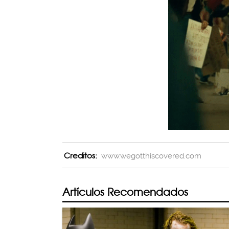
Creditos:
www.wegotthiscovered.com
Artículos Recomendados