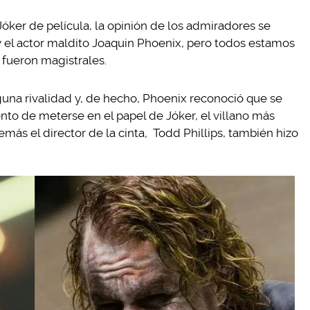
Jóker de película, la opinión de los admiradores se
y el actor maldito Joaquin Phoenix, pero todos estamos
 fueron magistrales.
guna rivalidad y, de hecho, Phoenix reconoció que se
nto de meterse en el papel de Jóker, el villano más
más el director de la cinta
,
Todd Phillips, también hizo