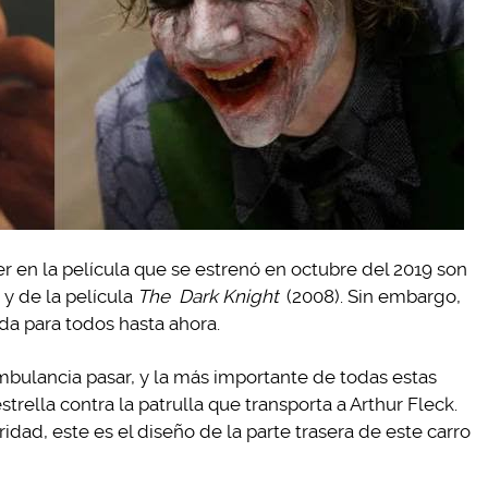
r en la película que se estrenó en octubre del 2019 son
 y de la película
The
Dark Knight
(2008). Sin embargo,
a para todos hasta ahora.
mbulancia pasar, y la más importante de todas estas
trella contra la patrulla que transporta a Arthur Fleck.
idad, este es el diseño de la parte trasera de este carro