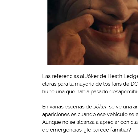
Las referencias al Jóker de Heath Ledge
claras para la mayoría de los fans de DC
hubo una que había pasado desapercibid
En varias escenas de
Jóker
se ve una a
apariciones es cuando ese vehículo se es
Aunque no se alcanza a apreciar con clar
de emergencias. ¿Te parece familiar?