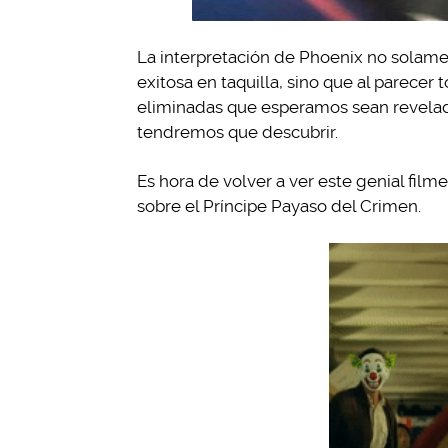
La interpretación de Phoenix no solamen
exitosa en taquilla, sino que al parece
eliminadas que esperamos sean revelad
tendremos que descubrir.
Es hora de volver a ver este genial film
sobre el Príncipe Payaso del Crimen.