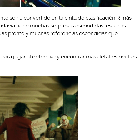
te se ha convertido en la cinta de clasificación R más
r todavía tiene muchas sorpresas escondidas, escenas
as pronto y muchas referencias escondidas que
e para jugar al detective y encontrar más detalles ocultos