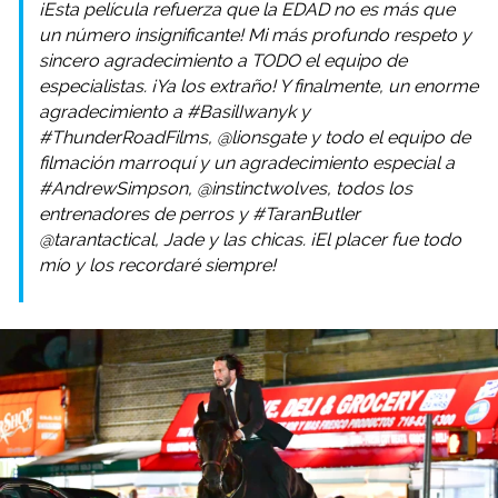
¡Esta película refuerza que la EDAD no es más que
un número insignificante! Mi más profundo respeto y
sincero agradecimiento a TODO el equipo de
especialistas. ¡Ya los extraño! Y finalmente, un enorme
agradecimiento a #BasilIwanyk y
#ThunderRoadFilms, @lionsgate y todo el equipo de
filmación marroquí y un agradecimiento especial a
#AndrewSimpson, @instinctwolves, todos los
entrenadores de perros y #TaranButler
@tarantactical, Jade y las chicas. ¡El placer fue todo
mío y los recordaré siempre!