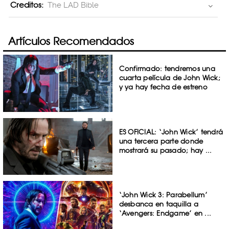
Creditos:
The LAD Bible
Artículos Recomendados
Confirmado: tendremos una
cuarta película de John Wick;
y ya hay fecha de estreno
ES OFICIAL: ‘John Wick’ tendrá
una tercera parte donde
mostrará su pasado; hay ...
‘John Wick 3: Parabellum’
desbanca en taquilla a
‘Avengers: Endgame’ en ...