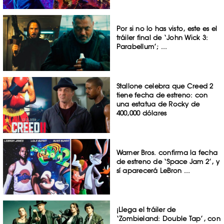
Por si no lo has visto, este es el
tráiler final de ‘John Wick 3:
Parabellum’; ...
Stallone celebra que Creed 2
tiene fecha de estreno: con
una estatua de Rocky de
400,000 dólares
Warner Bros. confirma la fecha
de estreno de ‘Space Jam 2’, y
sí aparecerá LeBron ...
¡Llega el tráiler de
‘Zombieland: Double Tap’, con