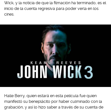
Wick, y la noticia de que la filmación ha terminado, es el
inicio de la cuenta regresiva para poder verla en los
cines.
Halle Berry, quien estará en esta película fue quien
manifestó su beneplácito por haber culminado con la
grabación, y así lo hizo saber a través de su cuenta de