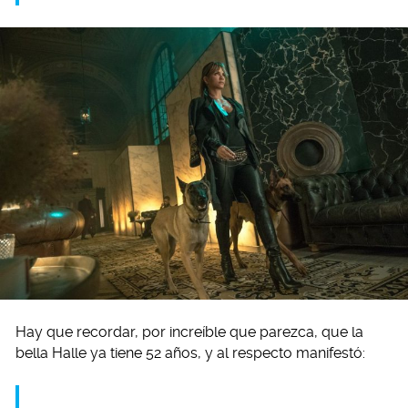
Hay que recordar, por increíble que parezca, que la
bella Halle ya tiene 52 años, y al respecto manifestó: