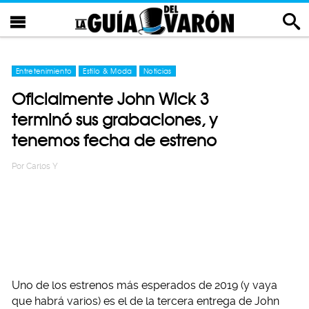
Entretenimiento
Estilo & Moda
Noticias
Oficialmente John Wick 3
terminó sus grabaciones, y
tenemos fecha de estreno
Por
Carlos Y
Uno de los estrenos más esperados de 2019 (y vaya
que habrá varios) es el de la tercera entrega de John