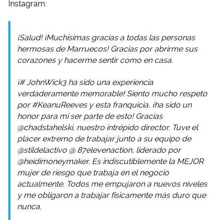
Instagram:
¡Salud! ¡Muchísimas gracias a todas las personas
hermosas de Marruecos! Gracias por abrirme sus
corazones y hacerme sentir como en casa.
¡# JohnWick3 ha sido una experiencia
verdaderamente memorable! Siento mucho respeto
por #KeanuReeves y esta franquicia, ¡ha sido un
honor para mí ser parte de esto! Gracias
@chadstahelski, nuestro intrépido director. Tuve el
placer extremo de trabajar junto a su equipo de
@stildelactivo @ 87elevenaction, liderado por
@heidimoneymaker. Es indiscutiblemente la MEJOR
mujer de riesgo que trabaja en el negocio
actualmente. Todos me empujaron a nuevos niveles
y me obligaron a trabajar físicamente más duro que
nunca.