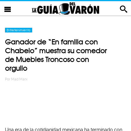
Entretenimiento
Ganador de “En familia con
Chabelo” muestra su comedor
de Muebles Troncoso con
orgullo
Por
Mad Marx
Una era de la cotidianidad mexicana ha terminado con