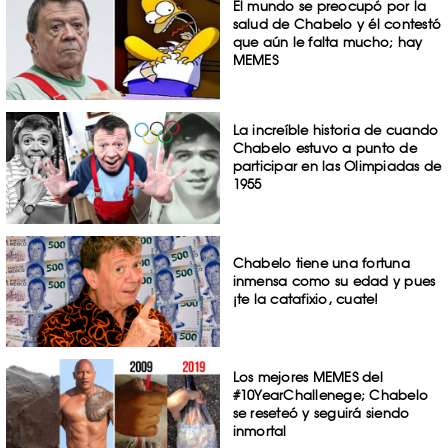
El mundo se preocupó por la
salud de Chabelo y él contestó
que aún le falta mucho; hay
MEMES
La increíble historia de cuando
Chabelo estuvo a punto de
participar en las Olimpiadas de
1955
Chabelo tiene una fortuna
inmensa como su edad y pues
¡te la catafixio, cuate!
Los mejores MEMES del
#10YearChallenege; Chabelo
se reseteó y seguirá siendo
inmortal