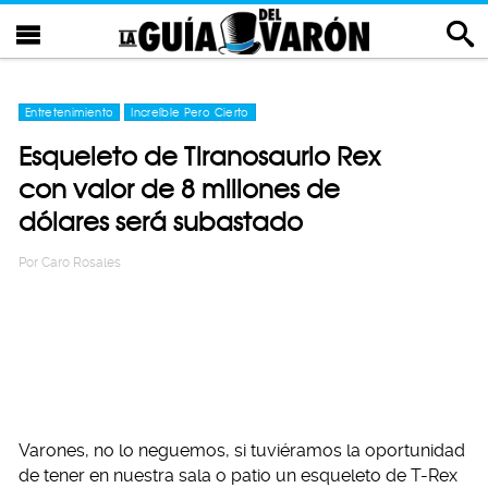
Entretenimiento
Increíble Pero Cierto
Esqueleto de Tiranosaurio Rex
con valor de 8 millones de
dólares será subastado
Por
Caro Rosales
Varones, no lo neguemos, si tuviéramos la oportunidad
de tener en nuestra sala o patio un esqueleto de T-Rex