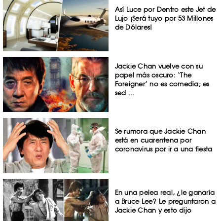
Así Luce por Dentro este Jet de
Lujo ¡Será tuyo por 53 Millones
de Dólares!
Jackie Chan vuelve con su
papel más oscuro: ‘The
Foreigner’ no es comedia; es
sed ...
Se rumora que Jackie Chan
está en cuarentena por
coronavirus por ir a una fiesta
En una pelea real, ¿le ganaría
a Bruce Lee? Le preguntaron a
Jackie Chan y esto dijo