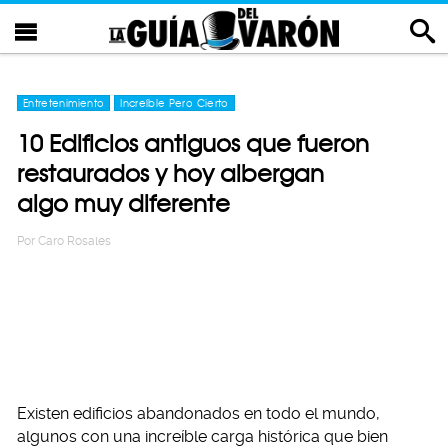
Entretenimiento
Increíble Pero Cierto
10 Edificios antiguos que fueron
restaurados y hoy albergan
algo muy diferente
Por
Caro Rosales
Existen edificios abandonados en todo el mundo,
algunos con una increíble carga histórica que bien