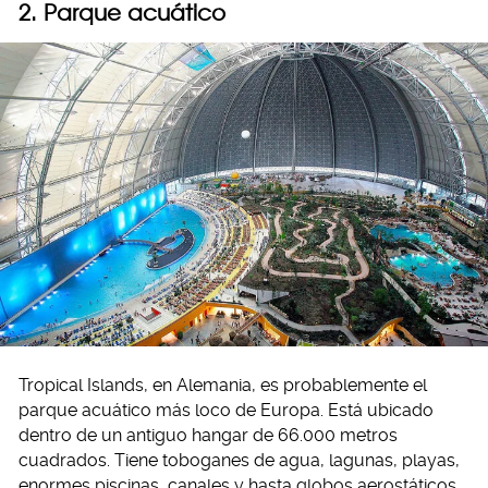
2. Parque acuático
Tropical Islands, en Alemania, es probablemente el
parque acuático más loco de Europa. Está ubicado
dentro de un antiguo hangar de 66.000 metros
cuadrados. Tiene toboganes de agua, lagunas, playas,
enormes piscinas, canales y hasta globos aerostáticos.