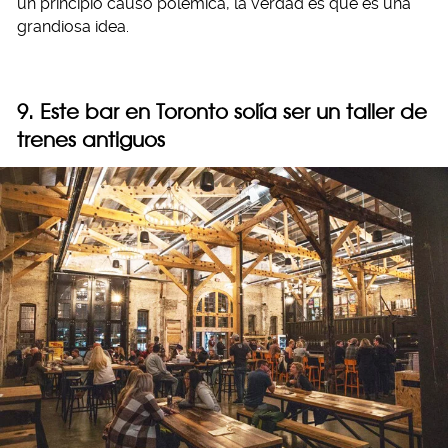
un principio causó polémica, la verdad es que es una
grandiosa idea.
9. Este bar en Toronto solía ser un taller de
trenes antiguos