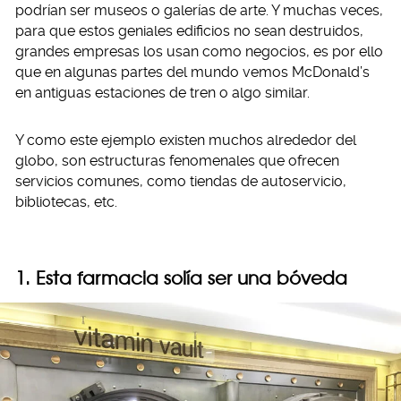
podrían ser museos o galerías de arte. Y muchas veces,
para que estos geniales edificios no sean destruidos,
grandes empresas los usan como negocios, es por ello
que en algunas partes del mundo vemos McDonald’s
en antiguas estaciones de tren o algo similar.
Y como este ejemplo existen muchos alrededor del
globo, son estructuras fenomenales que ofrecen
servicios comunes, como tiendas de autoservicio,
bibliotecas, etc.
1. Esta farmacia solía ser una bóveda