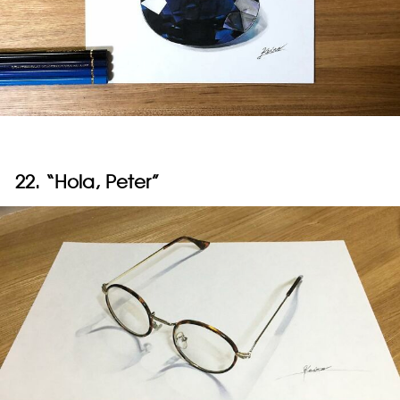
22. “Hola, Peter”