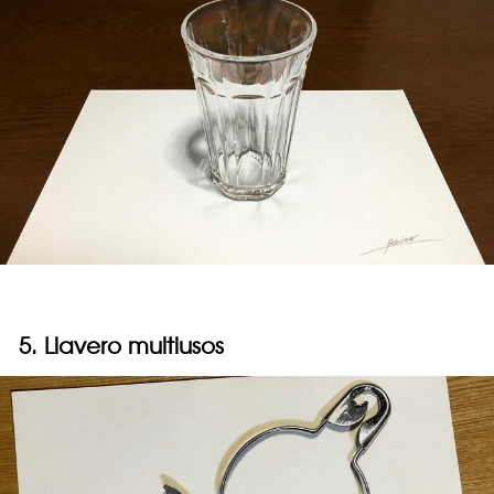
5. Llavero multiusos