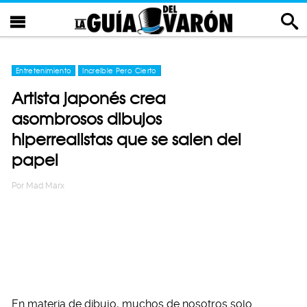
Entretenimiento
Increíble Pero Cierto
Artista japonés crea
asombrosos dibujos
hiperrealistas que se salen del
papel
Por
Mad Marx
En materia de dibujo, muchos de nosotros solo