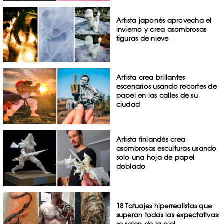
Artista japonés aprovecha el
invierno y crea asombrosas
figuras de nieve
Artista crea brillantes
escenarios usando recortes de
papel en las calles de su
ciudad
Artista finlandés crea
asombrosas esculturas usando
solo una hoja de papel
doblado
18 Tatuajes hiperrealistas que
superan todas las expectativas:
se salen de la piel