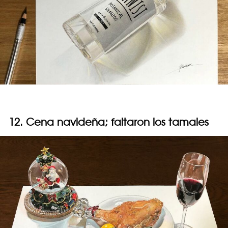
12. Cena navideña; faltaron los tamales