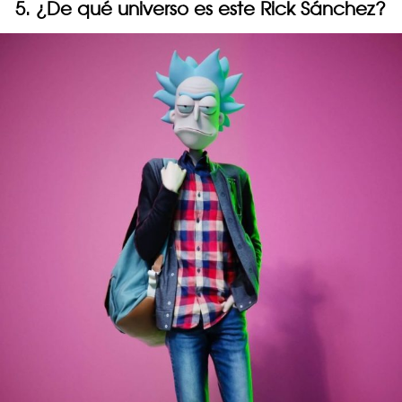
5. ¿De qué universo es este Rick Sánchez?