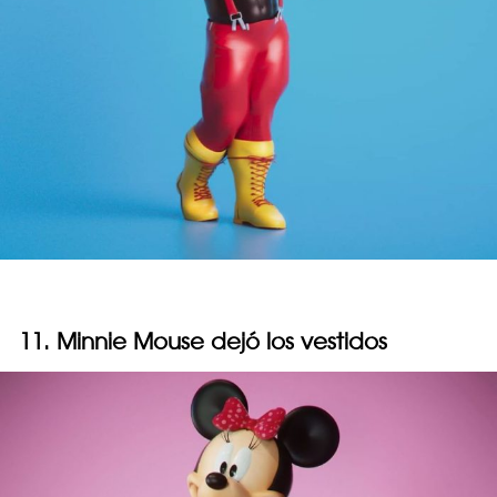
11. Minnie Mouse dejó los vestidos