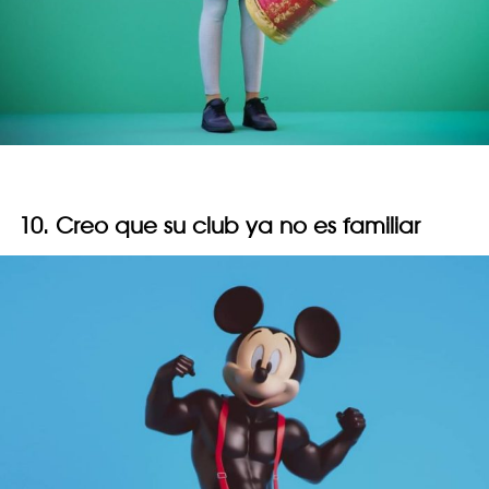
10. Creo que su club ya no es familiar