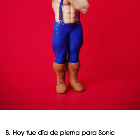
8. Hoy fue día de pierna para Sonic