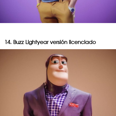
14. Buzz Lightyear versión licenciado