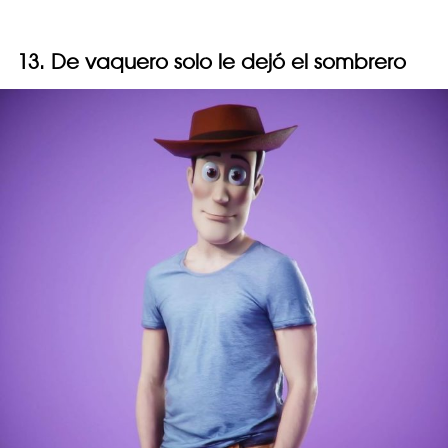
13. De vaquero solo le dejó el sombrero