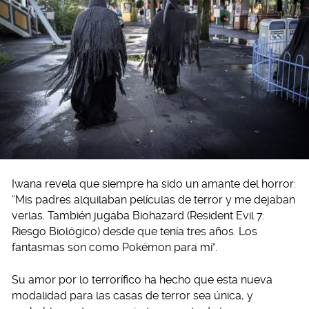
Iwana revela que siempre ha sido un amante del horror:
“Mis padres alquilaban películas de terror y me dejaban
verlas. También jugaba Biohazard (Resident Evil 7:
Riesgo Biológico) desde que tenía tres años. Los
fantasmas son como Pokémon para mí”.
Su amor por lo terrorífico ha hecho que esta nueva
modalidad para las casas de terror sea única, y