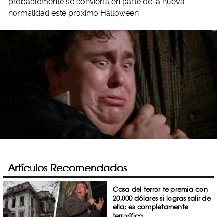
probablemente se convierta en parte de la nueva
normalidad este próximo Halloween.
Artículos Recomendados
Casa del terror te premia con
20,000 dólares si logras salir de
ella; es completamente
terrorífica