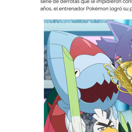
serie de derrotas que le impidieron c
años, el entrenador Pokémon logró su 