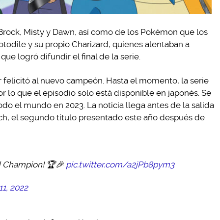
Brock, Misty y Dawn, así como de los Pokémon que los
todile y su propio Charizard, quienes alentaban a
ue logró difundir el final de la serie.
 felicitó al nuevo campeón. Hasta el momento, la serie
r lo que el episodio solo está disponible en japonés. Se
odo el mundo en 2023. La noticia llega antes de la salida
ch, el segundo título presentado este año después de
ld Champion! 🏆🎉
pic.twitter.com/a2jPb8pym3
1, 2022