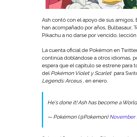
Ash contó con el apoyo de sus amigos, 
han acompañado por años, Bulbasaur, To
Pikachu a no darse por vencido, lección q
La cuenta oficial de Pokémon en Twitter
continúa doblándose a otros idiomas, po
espera que el capítulo se estrene para t
del
Pokémon Violet y Scarlet
para Swit
Legends: Arceus
, en enero.
He's done it! Ash has become a Wor
— Pokémon (@Pokemon)
November 1