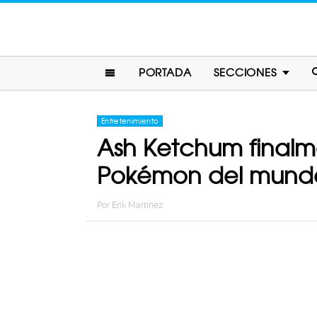
PORTADA
SECCIONES
Entretenimiento
Ash Ketchum finalme
Pokémon del mund
Por
Erik Martinez