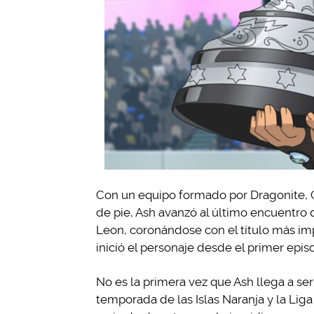
Con un equipo formado por Dragonite, Ge
de pie, Ash avanzó al último encuentro 
Leon, coronándose con el título más imp
inició el personaje desde el primer epis
No es la primera vez que Ash llega a se
temporada de las Islas Naranja y la Liga