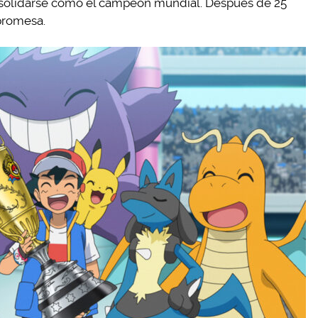
onsolidarse como el campeón mundial. Después de 25
promesa.