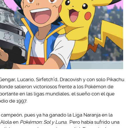
ngar, Lucario, Sirfetch’d, Dracovish y con solo Pikachu
donde salieron victoriosos frente a los Pokémon de
ortante en las ligas mundiales, el sueño con el que
odio de 1997.
r campeón, pues ya ha ganado la Liga Naranja en la
 Alola en
Pokémon: Sol y Luna.
Pero había sufrido una