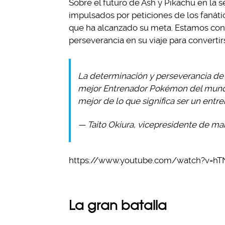
Sobre el futuro de Ash y Pikachu en la s
impulsados por peticiones de los fanátic
que ha alcanzado su meta. Estamos cont
perseverancia en su viaje para convert
La determinación y perseverancia de 
mejor Entrenador Pokémon del mundo
mejor de lo que significa ser un entre
— Taito Okiura, vicepresidente de m
https://www.youtube.com/watch?v=h
La gran batalla