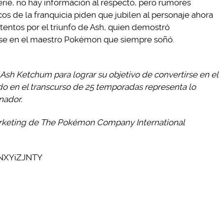
erie, no hay información al respecto, pero rumores
os de la franquicia piden que jubilen al personaje ahora
entos por el triunfo de Ash, quien demostró
irse en el maestro Pokémon que siempre soñó.
Ash Ketchum para lograr su objetivo de convertirse en el
 en el transcurso de 25 temporadas representa lo
nador.
arketing de The Pokémon Company International
TNXYiZJNTY