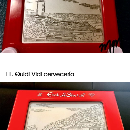
11. Quidi Vidi cervecería