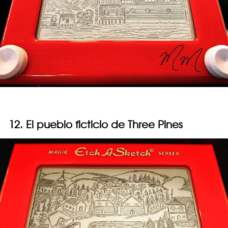
12. El pueblo ficticio de Three Pines