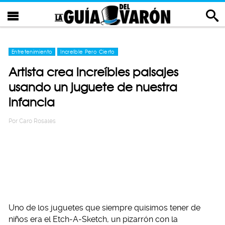
Entretenimiento
Increíble Pero Cierto
Artista crea increíbles paisajes
usando un juguete de nuestra
infancia
Por
Caro Rosales
Uno de los juguetes que siempre quisimos tener de
niños era el Etch-A-Sketch, un pizarrón con la