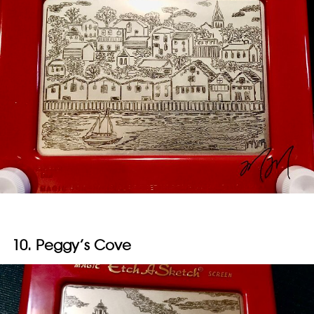
10. Peggy’s Cove