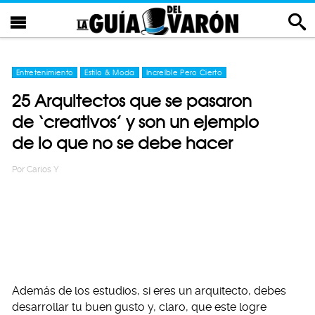
Entretenimiento
Estilo & Moda
Increíble Pero Cierto
25 Arquitectos que se pasaron
de ‘creativos’ y son un ejemplo
de lo que no se debe hacer
Por
Carlos Y
Además de los estudios, si eres un arquitecto, debes
desarrollar tu buen gusto y, claro, que este logre