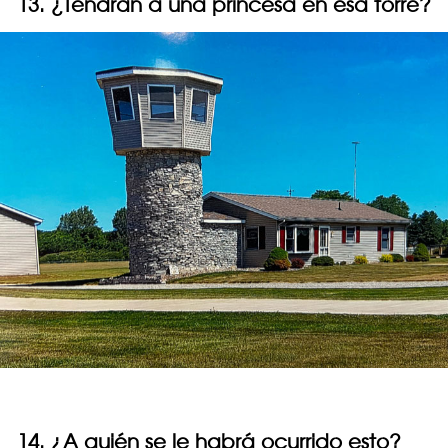
13. ¿Tendrán a una princesa en esa torre?
14. ¿A quién se le habrá ocurrido esto?