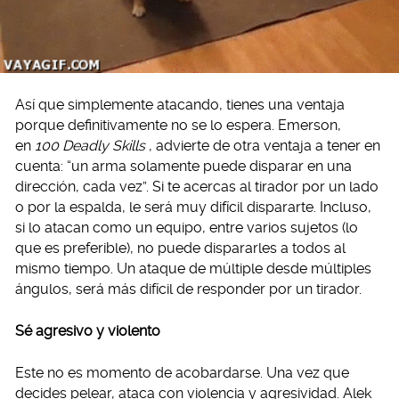
Así que simplemente atacando, tienes una ventaja
porque definitivamente no se lo espera. Emerson,
en
100 Deadly Skills
, advierte de otra ventaja a tener en
cuenta: “un arma solamente puede disparar en una
dirección, cada vez”. Si te acercas al tirador por un lado
o por la espalda, le será muy difícil dispararte. Incluso,
si lo atacan como un equipo, entre varios sujetos (lo
que es preferible), no puede dispararles a todos al
mismo tiempo. Un ataque de múltiple desde múltiples
ángulos, será más difícil de responder por un tirador.
Sé agresivo y violento
Este no es momento de acobardarse. Una vez que
decides pelear, ataca con violencia y agresividad. Alek