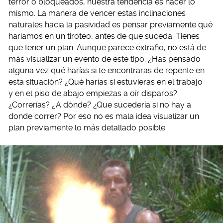
terror o bloqueados, nuestra tendencia es hacer lo
mismo. La manera de vencer estas inclinaciones
naturales hacia la pasividad es pensar previamente qué
haríamos en un tiroteo, antes de que suceda. Tienes
que tener un plan. Aunque parece extraño, no está de
más visualizar un evento de este tipo. ¿Has pensado
alguna vez qué harías si te encontraras de repente en
esta situación? ¿Qué harías si estuvieras en el trabajo
y en el piso de abajo empiezas a oír disparos?
¿Correrías? ¿A dónde? ¿Que sucedería si no hay a
donde correr? Por eso no es mala idea visualizar un
plan previamente lo más detallado posible.