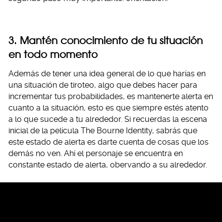
3. Mantén conocimiento de tu situación
en todo momento
Además de tener una idea general de lo que harías en
una situación de tiroteo, algo que debes hacer para
incrementar tus probabilidades, es mantenerte alerta en
cuanto a la situación, esto es que siempre estés atento
a lo que sucede a tu alrededor. Si recuerdas la escena
inicial de la película The Bourne Identity, sabrás que
este estado de alerta es darte cuenta de cosas que los
demás no ven. Ahí el personaje se encuentra en
constante estado de alerta, obervando a su alrededor.