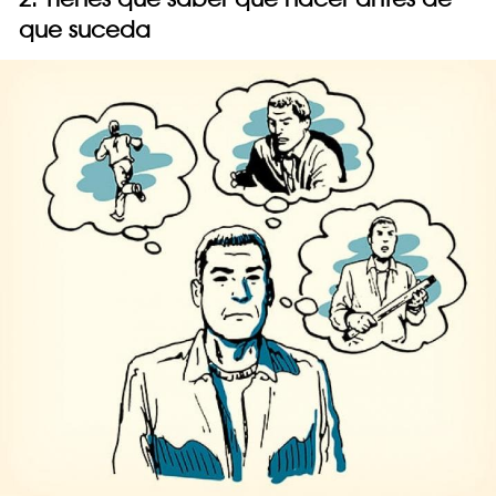
que suceda