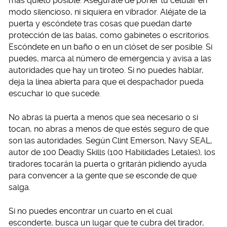
más quieto posible. Asegúrate de poner tu celular en
modo silencioso, ni siquiera en vibrador. Aléjate de la
puerta y escóndete tras cosas que puedan darte
protección de las balas, como gabinetes o escritorios.
Escóndete en un baño o en un clóset de ser posible. Si
puedes, marca al número de emergencia y avisa a las
autoridades que hay un tiroteo. Si no puedes hablar,
deja la línea abierta para que el despachador pueda
escuchar lo que sucede.
No abras la puerta a menos que sea necesario o si
tocan, no abras a menos de que estés seguro de que
son las autoridades. Según Clint Emerson, Navy SEAL,
autor de 100 Deadly Skills (100 Habilidades Letales), los
tiradores tocarán la puerta o gritarán pidiendo ayuda
para convencer a la gente que se esconde de que
salga.
Si no puedes encontrar un cuarto en el cual
esconderte, busca un lugar que te cubra del tirador,