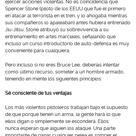
ejercer acciones violentas. No es coincidencia que
Spencer Stone (piloto de los EEUU que fue el primero
en atacar al terrorista en el tren, y lo ahogaba mientras
sus compañeros lo apaleaban) antes hubiera entrenado
Jiu-Jitsu. Stone atribuyó su sobrevivencia a su
entrenamiento en artes marciales, señalando que
incluso un curso introductorio de auto-defensa es muy
conveniente para cualquiera.
Pero incluso si no eres Bruce Lee, deberías intentar
como último recurso, someter a un hombre armado,
teniendo en mente los siguientes principios:
Sé consciente de tus ventajas
Los más violentos pistoleros trabajan bajo el supuesto
de que porque tienen un arma, la gente hará lo que
ellos digan o simplemente se esconderá. Ellos
nunca esperan que alguien los ataque. Una parte
importante de ganar cualquier pelea es romper el