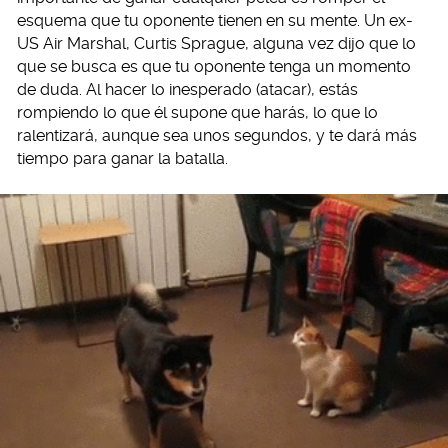
esquema que tu oponente tienen en su mente. Un ex-
US Air Marshal, Curtis Sprague, alguna vez dijo que lo
que se busca es que tu oponente tenga un momento
de duda. Al hacer lo inesperado (atacar), estás
rompiendo lo que él supone que harás, lo que lo
ralentizará, aunque sea unos segundos, y te dará más
tiempo para ganar la batalla.