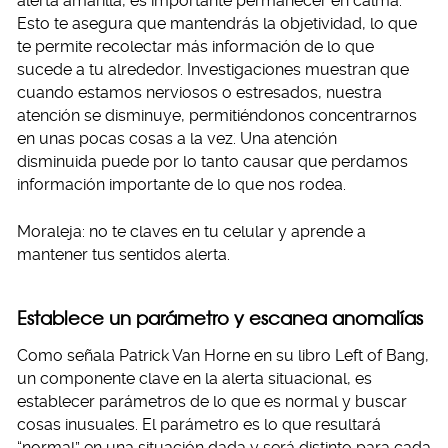
alerta amarilla, es importante permanecer en calma.
Esto te asegura que mantendrás la objetividad, lo que
te permite recolectar más información de lo que
sucede a tu alrededor. Investigaciones muestran que
cuando estamos nerviosos o estresados, nuestra
atención se disminuye, permitiéndonos concentrarnos
en unas pocas cosas a la vez. Una atención
disminuida puede por lo tanto causar que perdamos
información importante de lo que nos rodea.
Moraleja: no te claves en tu celular y aprende a
mantener tus sentidos alerta.
Establece un parámetro y escanea anomalías
Como señala Patrick Van Horne en su libro Left of Bang,
un componente clave en la alerta situacional, es
establecer parámetros de lo que es normal y buscar
cosas inusuales. El parámetro es lo que resultará
“normal” en una situación dada y será distinto para cada