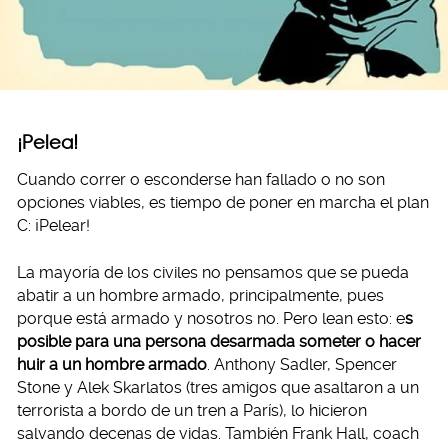
¡Pelea!
Cuando correr o esconderse han fallado o no son
opciones viables, es tiempo de poner en marcha el plan
C: ¡Pelear!
La mayoría de los civiles no pensamos que se pueda
abatir a un hombre armado, principalmente, pues
porque está armado y nosotros no. Pero lean esto: e
s
posible para una persona desarmada someter o hacer
huir a un hombre armado
. Anthony Sadler, Spencer
Stone y Alek Skarlatos (tres amigos que asaltaron a un
terrorista a bordo de un tren a París), lo hicieron
salvando decenas de vidas. También Frank Hall, coach