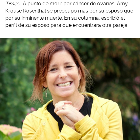
Times
. A punto de morir por cáncer de ovarios, Amy
Krouse Rosenthal se preocupó más por su esposo que
por su inminente muerte. En su columna, escribió el
perfil de su esposo para que encuentrara otra pareja.