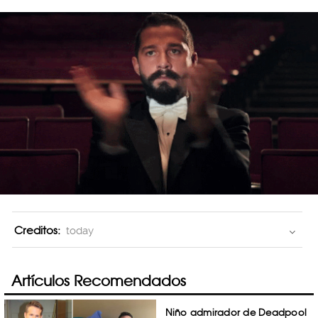
Creditos:
today
Artículos Recomendados
Niño admirador de Deadpool