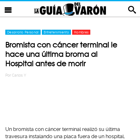
Desarrollo Personal
Entretenimiento
Hombres
Bromista con cáncer terminal le
hace una última broma al
Hospital antes de morir
Por
Carlos Y
Un bromista con cáncer terminal realizó su última
travesura instalando una placa fuera de un hospital,