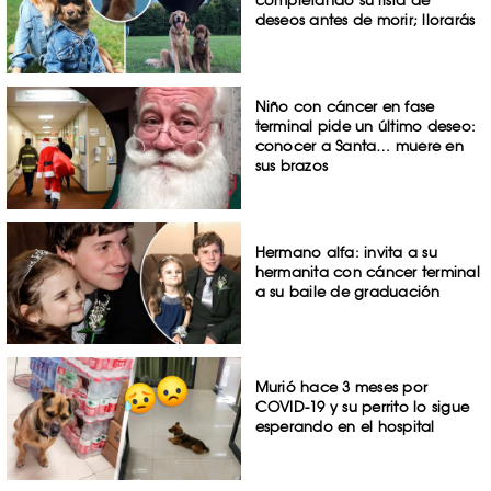
completando su lista de
deseos antes de morir; llorarás
Niño con cáncer en fase
terminal pide un último deseo:
conocer a Santa… muere en
sus brazos
Hermano alfa: invita a su
hermanita con cáncer terminal
a su baile de graduación
Murió hace 3 meses por
COVID-19 y su perrito lo sigue
esperando en el hospital