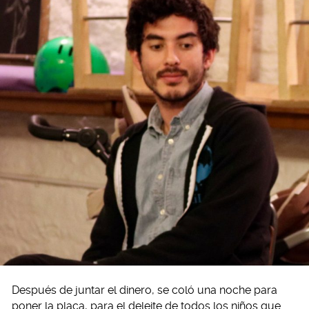
Después de juntar el dinero, se coló una noche para
poner la placa, para el deleite de todos los niños que