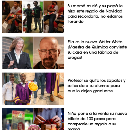
Su mamá murió y su papá le
hizo este regalo de Navidad
para recordarla; no estamos
llorando
Ella es la nueva Walter White
¡Maestra de Química convierte
su casa en una fábrica de
drogas!
Profesor se quita los zapatos y
se los da a su alumno para
que lo dejen graduarse
Niño pone a la venta su nuevo
billete de 100 pesos para
comprarle un regalo a su
mamá