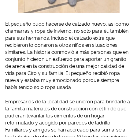
El pequeño pudo hacerse de calzado nuevo, así como
chamarras y ropa de invierno, no solo para él, también
para sus hermanos. Incluso el calzado extra que
recibieron lo donaron a otros niños en situaciones
similares. La historia conmovió a más personas que en
conjunto hicieron un esfuerzo para aportar un granito
de arena en la construcción de una mejor calidad de
vida para Ciro y su familia. El pequeño recibió ropa
nueva y estaba muy emocionado porque siempre
había tenido solo ropa usada.
Empresarios de la localidad se unieron para brindarle a
la familia materiales de construcción con el fin de que
pudieran levantar los cimientos de un hogar
reformulado y acogido por paredes de ladrillo.
Familiares y amigos se han acercado para sumarse a
los trabajos de obra de la casa. Si bien las donaciones