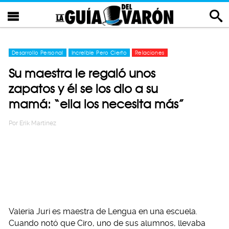
Desarrollo Personal
Increíble Pero Cierto
Relaciones
Su maestra le regaló unos
zapatos y él se los dio a su
mamá: “ella los necesita más”
Por
Erik Martinez
Valeria Juri es maestra de Lengua en una escuela.
Cuando notó que Ciro, uno de sus alumnos, llevaba