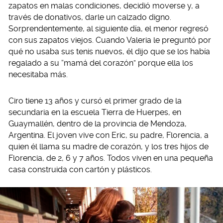
zapatos en malas condiciones, decidió moverse y, a
través de donativos, darle un calzado digno.
Sorprendentemente, al siguiente día, el menor regresó
con sus zapatos viejos. Cuando Valeria le preguntó por
qué no usaba sus tenis nuevos, él dijo que se los había
regalado a su “mamá del corazón” porque ella los
necesitaba más.
Ciro tiene 13 años y cursó el primer grado de la
secundaria en la escuela Tierra de Huerpes, en
Guaymallén, dentro de la provincia de Mendoza,
Argentina. El joven vive con Eric, su padre, Florencia, a
quien él llama su madre de corazón, y los tres hijos de
Florencia, de 2, 6 y 7 años. Todos viven en una pequeña
casa construida con cartón y plásticos.