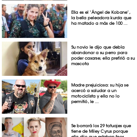
Ella es el ‘Ángel de Kobane’,
la bella peleadora kurda que
ha matado a más de 100 ...
Su novio le dijo que debía
abandonar a su perro para
poder casarse; ella prefirió a su
mascota
Madre prejuiciosa: su hija se
acercó a saludar a un
motociclista y ella no lo
permitió, le ...
Se borrará los 29 tatuajes que
tiene de Miley Cyrus porque
ella dijo que estaban feos