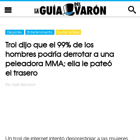
Deportes
Entretenimiento
Humor & Risa
Trol dijo que el 99% de los
hombres podría derrotar a una
peleadora MMA; ella le pateó
el trasero
Por
Aldo Rackson
Un troll de internet intentó desprestigiar a las mujeres