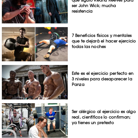
que siguió Keanu Reeves para
ser John Wick; mucha
resistencia
7 Beneficios físicos y mentales
que te dejará el hacer ejercicio
todas las noches
Este es el ejercicio perfecto en
3 niveles para desaparecer la
Panza
Ser alérgico al ejercicio es algo
real, científicos lo confirman;
ya tienes un pretexto