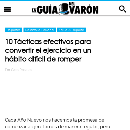
Deportes
Desarrollo Personal
Salud & Deporte
10 Tácticas efectivas para
convertir el ejercicio en un
hábito difícil de romper
Por
Caro Rosales
Cada Año Nuevo nos hacemos la promesa de
comenzar a ejercitarnos de manera regular, pero