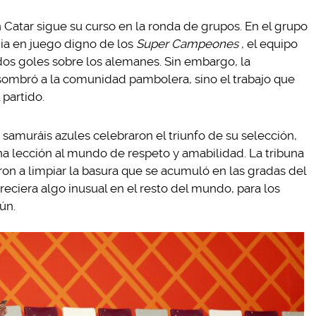
 Catar sigue su curso en la ronda de grupos. En el grupo
ia en juego digno de los
Super Campeones
, el equipo
 dos goles sobre los alemanes. Sin embargo, la
asombró a la comunidad pambolera, sino el trabajo que
 partido.
 samuráis azules celebraron el triunfo de su selección,
na lección al mundo de respeto y amabilidad. La tribuna
on a limpiar la basura que se acumuló en las gradas del
reciera algo inusual en el resto del mundo, para los
ún.