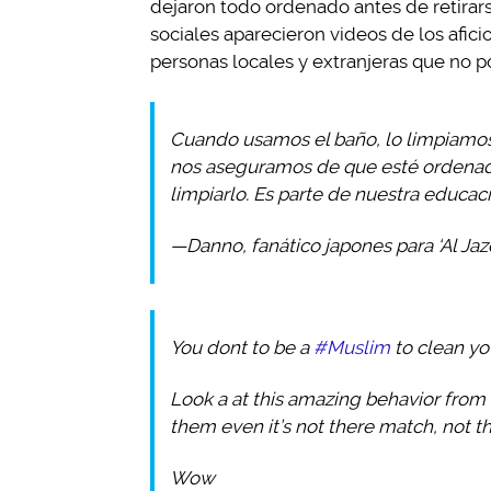
dejaron todo ordenado antes de retirars
sociales aparecieron videos de los afic
personas locales y extranjeras que no po
Cuando usamos el baño, lo limpiamos
nos aseguramos de que esté ordenada
limpiarlo. Es parte de nuestra educaci
—Danno, fanático japones para ‘Al Jaz
You dont to be a
#Muslim
to clean yo
Look a at this amazing behavior from
them even it’s not there match, not t
Wow