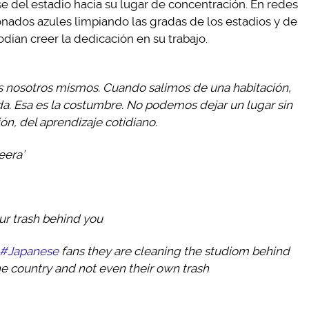
e del estadio hacia su lugar de concentración. En redes
ionados azules limpiando las gradas de los estadios y de
dían creer la dedicación en su trabajo.
 nosotros mismos. Cuando salimos de una habitación,
. Esa es la costumbre. No podemos dejar un lugar sin
ón, del aprendizaje cotidiano.
eera’
ur trash behind you
#Japanese
fans they are cleaning the studiom behind
he country and not even their own trash