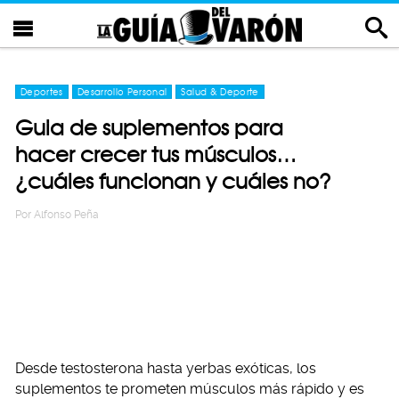
Deportes
Desarrollo Personal
Salud & Deporte
Guia de suplementos para
hacer crecer tus músculos…
¿cuáles funcionan y cuáles no?
Por
Alfonso Peña
Desde testosterona hasta yerbas exóticas, los
suplementos te prometen músculos más rápido y es