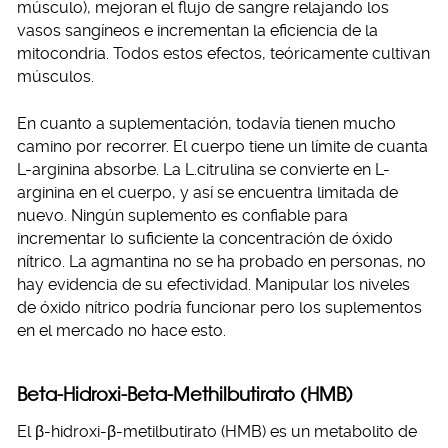
músculo), mejoran el flujo de sangre relajando los
vasos sangíneos e incrementan la eficiencia de la
mitocondria. Todos estos efectos, teóricamente cultivan
músculos.
En cuanto a suplementación, todavía tienen mucho
camino por recorrer. El cuerpo tiene un límite de cuanta
L-arginina absorbe. La L.citrulina se convierte en L-
arginina en el cuerpo, y así se encuentra limitada de
nuevo. Ningún suplemento es confiable para
incrementar lo suficiente la concentración de óxido
nítrico. La agmantina no se ha probado en personas, no
hay evidencia de su efectividad. Manipular los niveles
de óxido nítrico podría funcionar pero los suplementos
en el mercado no hace esto.
Beta-Hidroxi-Beta-Methilbutirato (HMB)
El β-hidroxi-β-metilbutirato (HMB) es un metabolito de