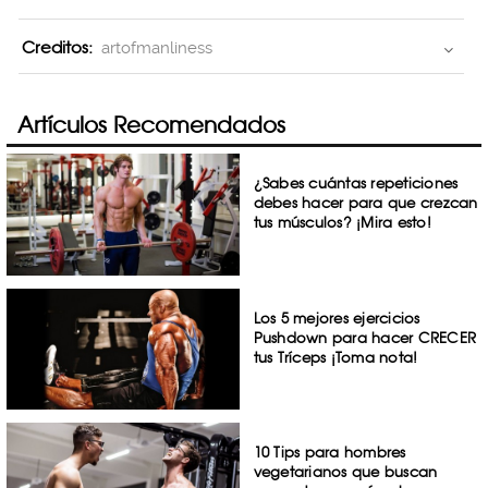
Creditos:
artofmanliness
Artículos Recomendados
¿Sabes cuántas repeticiones
debes hacer para que crezcan
tus músculos? ¡Mira esto!
Los 5 mejores ejercicios
Pushdown para hacer CRECER
tus Tríceps ¡Toma nota!
10 Tips para hombres
vegetarianos que buscan