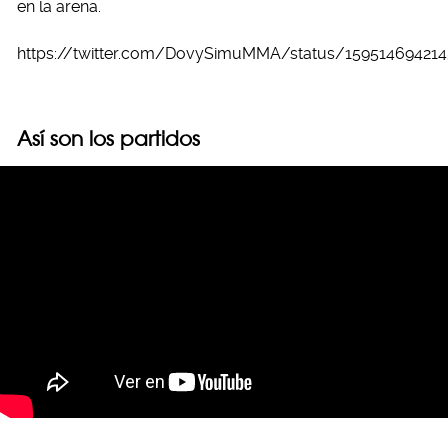
en la arena.
https://twitter.com/DovySimuMMA/status/15951469421
Así son los partidos