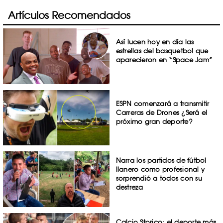
Artículos Recomendados
Así lucen hoy en día las
estrellas del basquetbol que
aparecieron en “Space Jam”
ESPN comenzará a transmitir
Carreras de Drones ¿Será el
próximo gran deporte?
Narra los partidos de fútbol
llanero como profesional y
sorprendió a todos con su
destreza
Calcio Storico: el deporte más