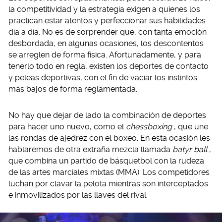
la competitividad y la estrategia exigen a quienes los
practican estar atentos y perfeccionar sus habilidades
día a día. No es de sorprender que, con tanta emoción
desbordada, en algunas ocasiones, los descontentos
se arreglen de forma física. Afortunadamente, y para
tenerlo todo en regla, existen los deportes de contacto
y peleas deportivas, con el fin de vaciar los instintos
más bajos de forma reglamentada.
No hay que dejar de lado la combinación de deportes
para hacer uno nuevo, como el
chessboxing
, que une
las rondas de ajedrez con el boxeo. En esta ocasión les
hablaremos de otra extraña mezcla llamada
batyr ball
,
que combina un partido de básquetbol con la rudeza
de las artes marciales mixtas (MMA). Los competidores
luchan por clavar la pelota mientras son interceptados
e inmovilizados por las llaves del rival.