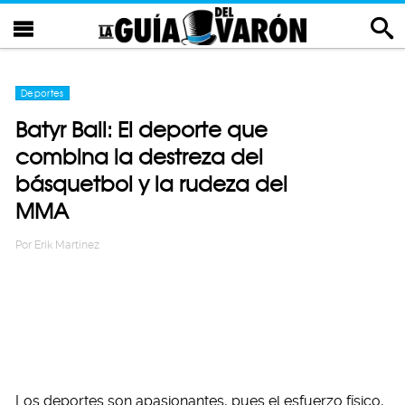
Deportes
Batyr Ball: El deporte que
combina la destreza del
básquetbol y la rudeza del
MMA
Por
Erik Martinez
Los deportes son apasionantes, pues el esfuerzo físico,