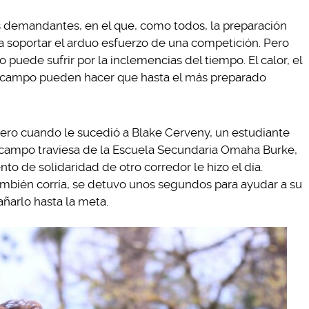
s demandantes, en el que, como todos, la preparación
a soportar el arduo esfuerzo de una competición. Pero
puede sufrir por la inclemencias del tiempo. El calor, el
el campo pueden hacer que hasta el más preparado
pero cuando le sucedió a Blake Cerveny, un estudiante
campo traviesa de la Escuela Secundaria Omaha Burke,
 de solidaridad de otro corredor le hizo el día.
ambién corría, se detuvo unos segundos para ayudar a su
ñarlo hasta la meta.