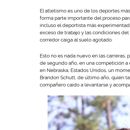
El atletismo es uno de los deportes má
forma parte importante del proceso par
incluso el deportista más experimentado 
exceso de trabajo y las condiciones d
corredor caiga al suelo agotado.
Esto no es nada nuevo en las carreras, 
de segundo año, en una competición a 
en Nebraska, Estados Unidos, un momento
Brandon Schutt, de último año, quien t
compañero caído a levantarse y acompa