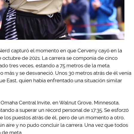
 Nerd capturó el momento en que Cerveny cayó en la
e octubre de 2021. La carrera se componía de cinco
ado tres veces, estando a 75 metros de la meta.
 más y se desvaneció. Unos 30 metros atrás de él venía
ue East, quien había enfrentado una situación similar
 Omaha Central Invite, en Walnut Grove, Minnesota,
ntando a superar un récord personal de 17:35. Se esforzó
e los puestos atrás de él, pero de un momento a otro,
in aire y no pudo concluir la carrera. Una vez que todos
a de meta.