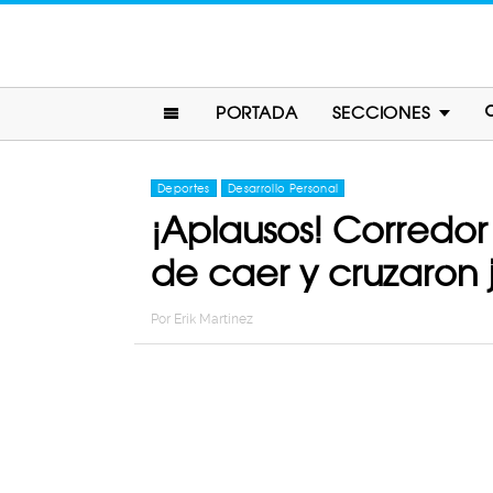
PORTADA
SECCIONES
Deportes
Desarrollo Personal
¡Aplausos! Corredor
de caer y cruzaron 
Por
Erik Martinez