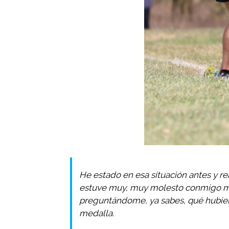
He estado en esa situación antes y 
estuve muy, muy molesto conmigo m
preguntándome, ya sabes, qué hubiera
medalla.