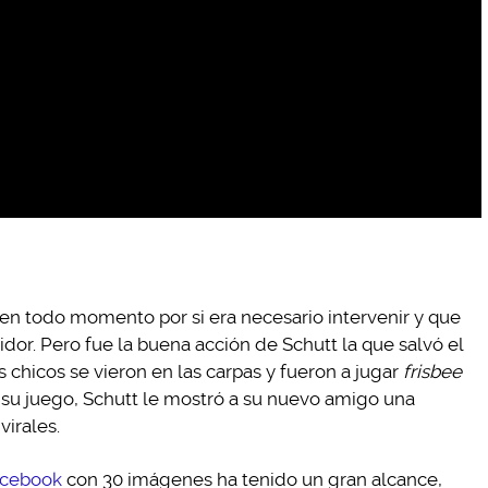
 en todo momento por si era necesario intervenir y que
dor. Pero fue la buena acción de Schutt la que salvó el
 chicos se vieron en las carpas y fueron a jugar
frisbee
 su juego, Schutt le mostró a su nuevo amigo una
virales.
cebook
con 30 imágenes ha tenido un gran alcance,