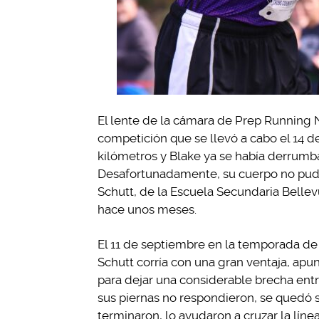
El lente de la cámara de Prep Running
competición que se llevó a cabo el 14 d
kilómetros y Blake ya se había derrumb
Desafortunadamente, su cuerpo no pudo
Schutt, de la Escuela Secundaria Bellev
hace unos meses.
El 11 de septiembre en la temporada de
Schutt corría con una gran ventaja, apu
para dejar una considerable brecha entr
sus piernas no respondieron, se quedó s
terminaron, lo ayudaron a cruzar la líne