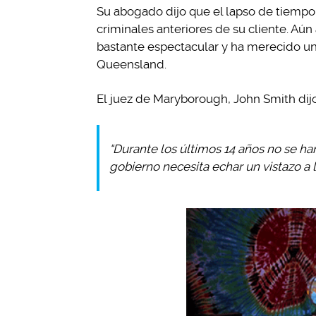
Su abogado dijo que el lapso de tiemp
criminales anteriores de su cliente. Aún
bastante espectacular y ha merecido una 
Queensland.
El juez de Maryborough, John Smith dijo
“Durante los últimos 14 años no se ha
gobierno necesita echar un vistazo a 