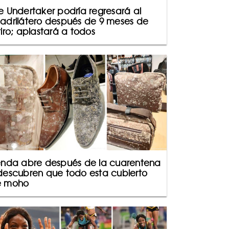
e Undertaker podría regresará al
adrilátero después de 9 meses de
tiro; aplastará a todos
enda abre después de la cuarentena
descubren que todo esta cubierto
e moho