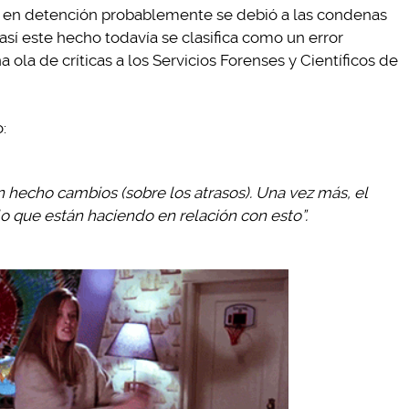
o en detención probablemente se debió a las condenas
 así este hecho todavía se clasifica como un error
ola de críticas a los Servicios Forenses y Científicos de
:
n hecho cambios (sobre los atrasos). Una vez más, el
lo que están haciendo en relación con esto”.