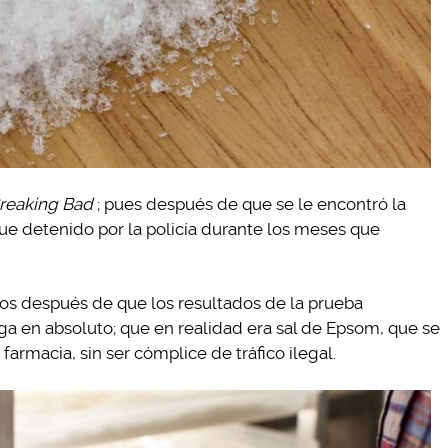
reaking Bad
; pues después de que se le encontró la
ue detenido por la policía durante los meses que
os después de que los resultados de la prueba
ga en absoluto; que en realidad era sal de Epsom, que se
armacia, sin ser cómplice de tráfico ilegal.