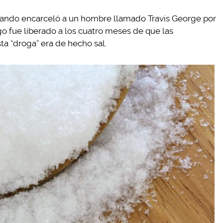
o cuando encarceló a un hombre llamado Travis George por
 fue liberado a los cuatro meses de que las
a “droga” era de hecho sal.