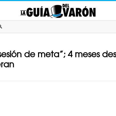
osesión de meta”; 4 meses d
eran