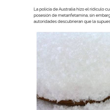
La policía de Australia hizo el rídicul
posesión de metanfetamina; sin embargo
autoridades descubrieran que la supuest