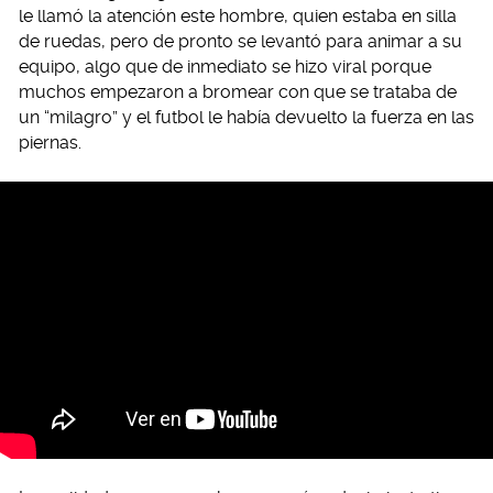
le llamó la atención este hombre, quien estaba en silla
de ruedas, pero de pronto se levantó para animar a su
equipo, algo que de inmediato se hizo viral porque
muchos empezaron a bromear con que se trataba de
un “milagro” y el futbol le había devuelto la fuerza en las
piernas.