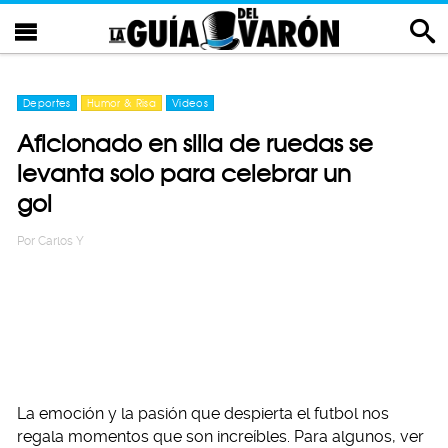
Deportes
Humor & Risa
Videos
Aficionado en silla de ruedas se
levanta solo para celebrar un
gol
Por
Carlos Y
La emoción y la pasión que despierta el futbol nos
regala momentos que son increíbles. Para algunos, ver