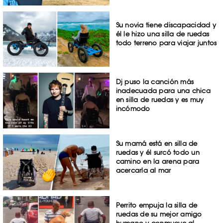
Su novia tiene discapacidad y
él le hizo una silla de ruedas
todo terreno para viajar juntos
Dj puso la canción más
inadecuada para una chica
en silla de ruedas y es muy
incómodo
Su mamá está en silla de
ruedas y él surcó todo un
camino en la arena para
acercarla al mar
Perrito empuja la silla de
ruedas de su mejor amigo
humano y conmueve al