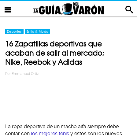
Deportes
Estilo & Moda
16 Zapatillas deportivas que
acaban de salir al mercado;
Nike, Reebok y Adidas
Por
Emmanuel Ortiz
La ropa deportiva de un macho alfa siempre debe
contar con
los mejores tenis
y estos son los nuevos