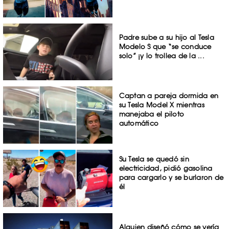
Padre sube a su hijo al Tesla
Modelo S que “se conduce
solo” ¡y lo trollea de la ...
Captan a pareja dormida en
su Tesla Model X mientras
manejaba el piloto
automático
Su Tesla se quedó sin
electricidad, pidió gasolina
para cargarlo y se burlaron de
él
Alguien diseñó cómo se vería