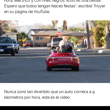
hora, eléctrico y con rines negros. ¡Esto es una bestia!
Espero que todos tengan felices fiestas”, escribió Troyer
en su página de YouTube.
Nunca sonó tan divertido que un auto corriera a 9
kilómetros por hora, este es el video: