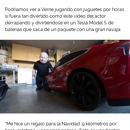
Podríamos ver a Verne jugando con juguetes por horas
si fuera tan divertido como este video del actor
derrapando y divirtiéndose en un Tesla Model S de
baterías que saca de un paquete con una gran navaja.
“Me hice un regalo para la Navidad. 9 kilómetros por