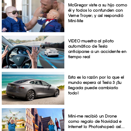
McGregor viste a su hijo como
él y todos lo confunden con
Verne Troyer; y así respondió
Mini-Me
VIDEO muestra al piloto
automático de Tesla
anticiparse a un accidente en
tiempo real
Esta es la razón por la que el
mundo espera al Tesla 3 ¡Su
llegada puede cambiarlo
todo!
Mini-me recibió un Drone
como regalo de Navidad e
Internet lo Photoshopeó así…