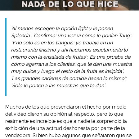
‘Al menos escogen la opción light y le ponen
Splenda’; ‘Confirmo: una vez vi cómo le ponían Tang’;
‘Y no solo es en los tianguis: yo trabajé en un
restaurante finísimo y ahí hacíamos exactamente lo
mismo con la ensalada de frutas’; ‘Es una prueba de
cómo agarran a los clientes, que te dan una muestra
muy dulce y luego el resto de la fruta es insípida’;
‘Las grandes cadenas de comida hacen lo mismo’;
‘Solo le ponen a las muestras que te dan’.
Muchos de los que presenciaron el hecho por medio
del video dieron su opinión al respecto, pero lo que
realmente es increíble es que a nadie le sorprendió la
exhibición de una actitud deshonesta por parte de la
vendedora. Si bien hubo algunos que señalaron que se