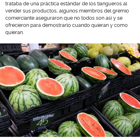
trataba de una práctica estándar de los tiangueros al
vender sus productos, algunos miembros del gremio
comerciante aseguraron que no todos son así y se
ofrecieron para demostrarlo cuando quieran y como
quieran.