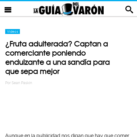
Videos
¿Fruta adulterada? Captan a
comerciante poniendo
endulzante a una sandía para
que sepa mejor
Por
Sean Paskin
Aunque en la publicidad nos digan que hay que comer