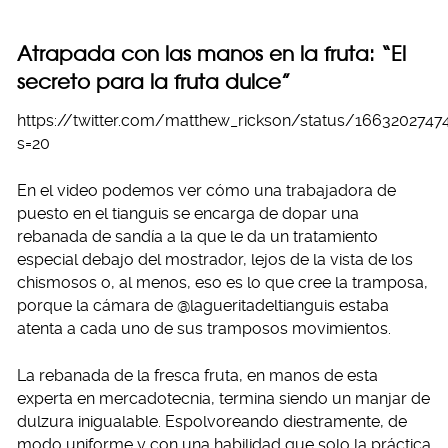
Atrapada con las manos en la fruta: “El
secreto para la fruta dulce”
https://twitter.com/matthew_rickson/status/1663202747
s=20
En el video podemos ver cómo una trabajadora de
puesto en el tianguis se encarga de dopar una
rebanada de sandía a la que le da un tratamiento
especial debajo del mostrador, lejos de la vista de los
chismosos o, al menos, eso es lo que cree la tramposa,
porque la cámara de @lagueritadeltianguis estaba
atenta a cada uno de sus tramposos movimientos.
La rebanada de la fresca fruta, en manos de esta
experta en mercadotecnia, termina siendo un manjar de
dulzura inigualable. Espolvoreando diestramente, de
modo uniforme y con una habilidad que solo la práctica