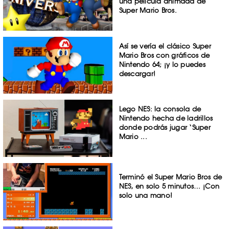
una película animada de
Super Mario Bros.
Así se vería el clásico Super
Mario Bros con gráficos de
Nintendo 64; ¡y lo puedes
descargar!
Lego NES: la consola de
Nintendo hecha de ladrillos
donde podrás jugar ‘Super
Mario ...
Terminó el Super Mario Bros de
NES, en solo 5 minutos… ¡Con
solo una mano!