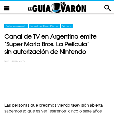
Entretenimiento
Increíble Pero Cierto
Videos
Canal de TV en Argentina emite
‘Super Mario Bros. La Película’
sin autorización de Nintendo
Por
Laura Pico
Las personas que crecimos viendo televisión abierta
sabemos lo que es ver “estrenos” cinco o siete años