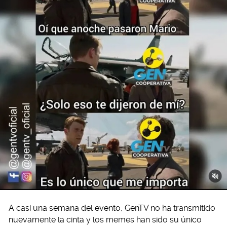
A casi una semana del evento, GenTV no ha transmitido
nuevamente la cinta y los memes han sido su único