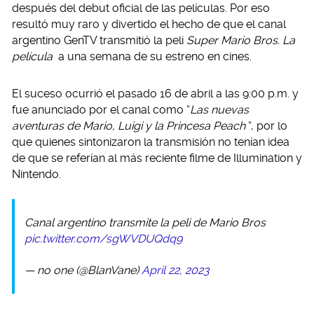
después del debut oficial de las películas. Por eso
resultó muy raro y divertido el hecho de que el canal
argentino GenTV transmitió la peli
Super Mario Bros. La
película
a una semana de su estreno en cines.
El suceso ocurrió el pasado 16 de abril a las 9:00 p.m. y
fue anunciado por el canal como “
Las nuevas
aventuras de Mario, Luigi y la Princesa Peach
“, por lo
que quienes sintonizaron la transmisión no tenían idea
de que se referían al más reciente filme de Illumination y
Nintendo.
Canal argentino transmite la peli de Mario Bros
pic.twitter.com/sgWVDUQdq9
— no one (@BlanVane)
April 22, 2023