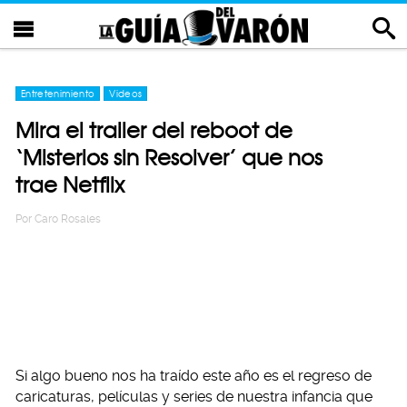
Entretenimiento
Videos
Mira el trailer del reboot de
‘Misterios sin Resolver’ que nos
trae Netflix
Por
Caro Rosales
Si algo bueno nos ha traído este año es el regreso de
caricaturas, películas y series de nuestra infancia que