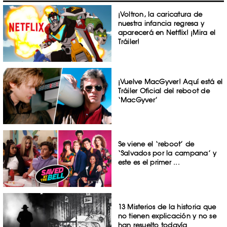
¡Voltron, la caricatura de
nuestra infancia regresa y
aparecerá en Netflix! ¡Mira el
Tráiler!
¡Vuelve MacGyver! Aquí está el
Tráiler Oficial del reboot de
‘MacGyver’
Se viene el ‘reboot’ de
‘Salvados por la campana’ y
este es el primer ...
13 Misterios de la historia que
no tienen explicación y no se
han resuelto todavía