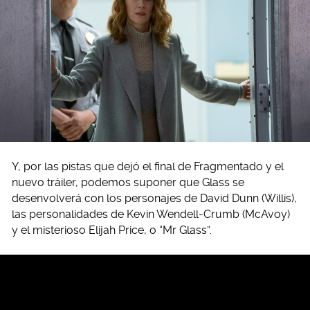
Y, por las pistas que dejó el final de Fragmentado y el
nuevo tráiler, podemos suponer que Glass se
desenvolverá con los personajes de David Dunn (Willis),
las personalidades de Kevin Wendell-Crumb (McAvoy)
y el misterioso Elijah Price, o “Mr Glass”.