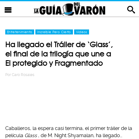
Entretenimiento
Increíble Pero Cierto
Videos
Ha llegado el Tráiler de ‘Glass’,
el final de la trilogía que une a
El protegido y Fragmentado
Por
Caro Rosales
Caballeros, la espera casi termina, el primer tráiler de la
película
Glass
, de M. Night Shyamalan, ha llegado…