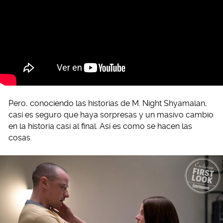
Pero, conociendo las historias de M. Night Shyamalan,
casi es seguro que haya sorpresas y un masivo cambio
en la historia casi al final. Así es como se hacen las
cosas.