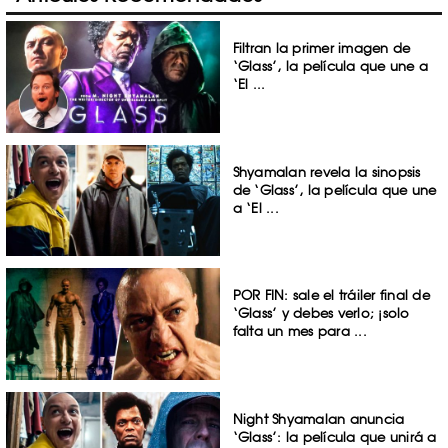
Filtran la primer imagen de
‘Glass’, la película que une a
‘El ...
Shyamalan revela la sinopsis
de ‘Glass’, la película que une
a ‘El ...
POR FIN: sale el tráiler final de
‘Glass’ y debes verlo; ¡solo
falta un mes para ...
Night Shyamalan anuncia
‘Glass’: la película que unirá a