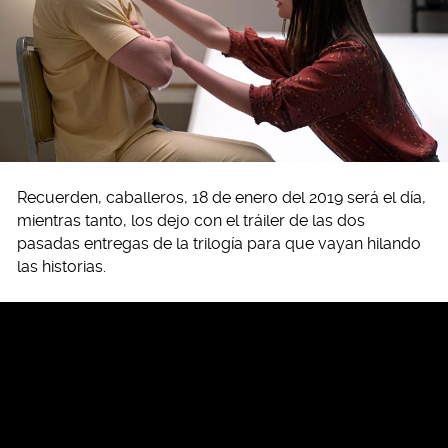
Recuerden, caballeros, 18 de enero del 2019 será el día,
mientras tanto, los dejo con el tráiler de las dos
pasadas entregas de la trilogía para que vayan hilando
las historias.