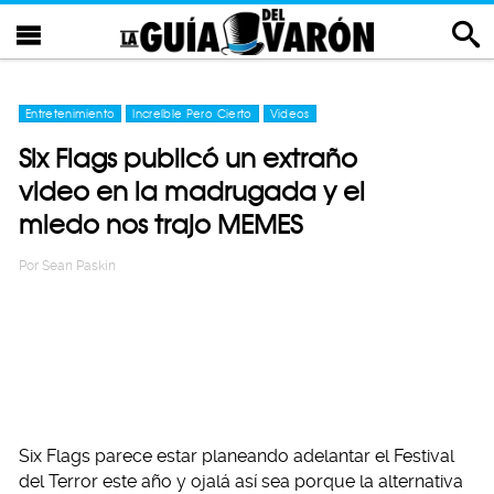
Entretenimiento
Increíble Pero Cierto
Videos
Six Flags publicó un extraño
video en la madrugada y el
miedo nos trajo MEMES
Por
Sean Paskin
Six Flags parece estar planeando adelantar el Festival
del Terror este año y ojalá así sea porque la alternativa