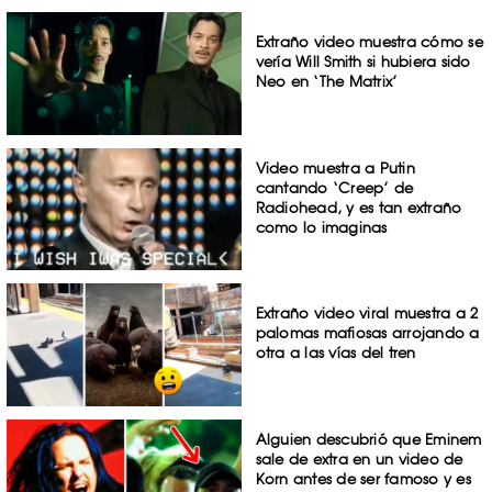
Extraño video muestra cómo se
vería Will Smith si hubiera sido
Neo en ‘The Matrix’
Video muestra a Putin
cantando ‘Creep’ de
Radiohead, y es tan extraño
como lo imaginas
Extraño video viral muestra a 2
palomas mafiosas arrojando a
otra a las vías del tren
Alguien descubrió que Eminem
sale de extra en un video de
Korn antes de ser famoso y es