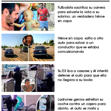
Futbolista sacrifica su carrera
para salvarle la vida a su
sobrino; un verdadero héroe
sin capa
Héroe sin capa: salta a otro
auto para salvar a un
conductor que se estaba
convulsionando
Su EX iba a casarse y él intentó
detener el auto para que ella
no llegara a su boda
Ladrones genios estrellan su
coche contra un cajero para
abrirlo; el auto se mata y