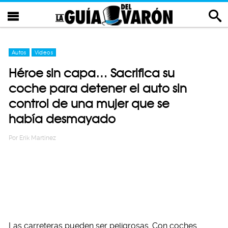
Autos
Videos
Héroe sin capa… Sacrifica su
coche para detener el auto sin
control de una mujer que se
había desmayado
Por
Erik Martinez
Las carreteras pueden ser peligrosas. Con coches