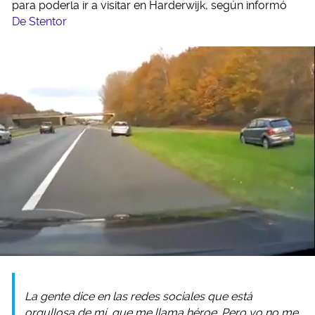
para poderla ir a visitar en Harderwijk, según informó
De Stentor
La gente dice en las redes sociales que está
orgullosa de mí, que me llama héroe. Pero yo no me