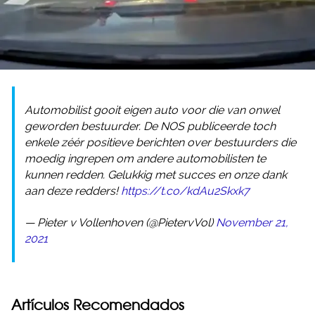
Automobilist gooit eigen auto voor die van onwel
geworden bestuurder. De NOS publiceerde toch
enkele zéér positieve berichten over bestuurders die
moedig ingrepen om andere automobilisten te
kunnen redden. Gelukkig met succes en onze dank
aan deze redders!
https://t.co/kdAu2Skxk7
— Pieter v Vollenhoven (@PietervVol)
November 21,
2021
Artículos Recomendados