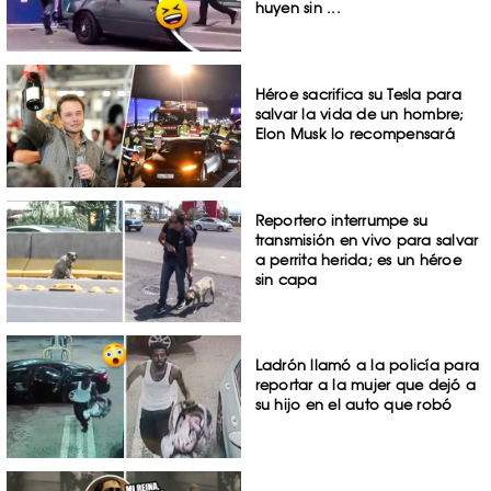
huyen sin ...
Héroe sacrifica su Tesla para
salvar la vida de un hombre;
Elon Musk lo recompensará
Reportero interrumpe su
transmisión en vivo para salvar
a perrita herida; es un héroe
sin capa
Ladrón llamó a la policía para
reportar a la mujer que dejó a
su hijo en el auto que robó