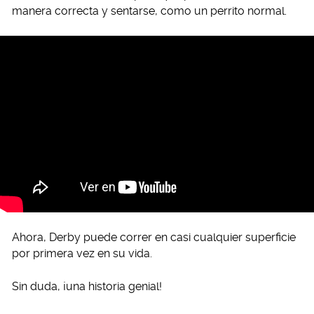
manera correcta y sentarse, como un perrito normal.
Ahora, Derby puede correr en casi cualquier superficie
por primera vez en su vida.
Sin duda, ¡una historia genial!