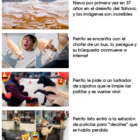
Nieva por primera vez en 37
años en el desierto del Sahara;
y las imágenes son increíbles
Perrito se encariña con el
chofer de un bus, lo persigue y
su búsqueda conmueve a
Internet
Perrito le pide a un lustrador
de zapatos que le limpie las
patitas y se vuelve viral
Perrito listo entró a la estación
de policías para “decirles” que
se había perdido