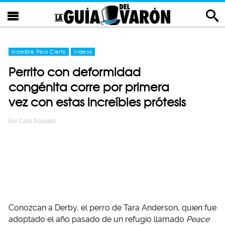
Increíble Pero Cierto
Videos
Perrito con deformidad
congénita corre por primera
vez con estas increíbles prótesis
Por
Caro Rosales
Conozcan a Derby, el perro de Tara Anderson, quien fue
adoptado el año pasado de un refugio llamado
Peace