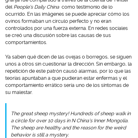
del
People’s Daily China
como testimonio de lo
ocurrido. En las imágenes se puede apreciar cómo los
ovinos formaban un círculo perfecto y no eran
controlados por una fuerza externa. En redes sociales
se creó una discusión sobre las causas de sus
comportamientos.
Ya saben qué dicen de las ovejas o borregos, se siguen
unos a otros sin cuestionar la dirección. Sin embargo, la
repetición de este patrón causó alarmas, por lo que las
teorías apuntaban a que pudieran estar enfermas y el
comportamiento errático sería uno de los síntomas de
su malestar.
The great sheep mystery! Hundreds of sheep walk in
a circle for over 10 days in N China's Inner Mongolia.
The sheep are healthy and the reason for the weird
behavior is still a mystery.