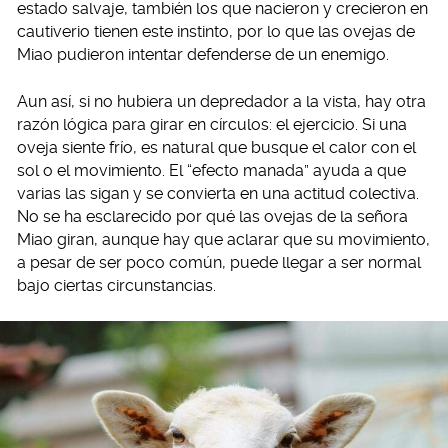
estado salvaje, también los que nacieron y crecieron en
cautiverio tienen este instinto, por lo que las ovejas de
Miao pudieron intentar defenderse de un enemigo.
Aun así, si no hubiera un depredador a la vista, hay otra
razón lógica para girar en círculos: el ejercicio. Si una
oveja siente frío, es natural que busque el calor con el
sol o el movimiento. El “efecto manada” ayuda a que
varias las sigan y se convierta en una actitud colectiva.
No se ha esclarecido por qué las ovejas de la señora
Miao giran, aunque hay que aclarar que su movimiento,
a pesar de ser poco común, puede llegar a ser normal
bajo ciertas circunstancias.