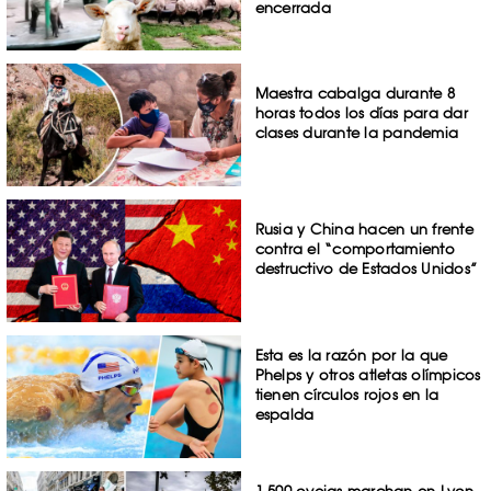
encerrada
Maestra cabalga durante 8
horas todos los días para dar
clases durante la pandemia
Rusia y China hacen un frente
contra el “comportamiento
destructivo de Estados Unidos”
Esta es la razón por la que
Phelps y otros atletas olímpicos
tienen círculos rojos en la
espalda
1,500 ovejas marchan en Lyon