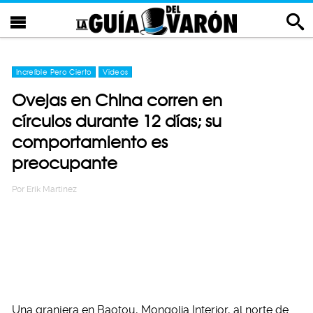
Increíble Pero Cierto
Videos
Ovejas en China corren en
círculos durante 12 días; su
comportamiento es
preocupante
Por
Erik Martinez
Una granjera en Baotou, Mongolia Interior, al norte de