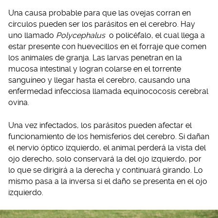
Una causa probable para que las ovejas corran en
círculos pueden ser los parásitos en el cerebro. Hay
uno llamado
Polycephalus
o policéfalo, el cual llega a
estar presente con huevecillos en el forraje que comen
los animales de granja. Las larvas penetran en la
mucosa intestinal y logran colarse en el torrente
sanguíneo y llegar hasta el cerebro, causando una
enfermedad infecciosa llamada equinococosis cerebral
ovina.
Una vez infectados, los parásitos pueden afectar el
funcionamiento de los hemisferios del cerebro. Si dañan
el nervio óptico izquierdo, el animal perderá la vista del
ojo derecho, solo conservará la del ojo izquierdo, por
lo que se dirigirá a la derecha y continuará girando. Lo
mismo pasa a la inversa si el daño se presenta en el ojo
izquierdo.