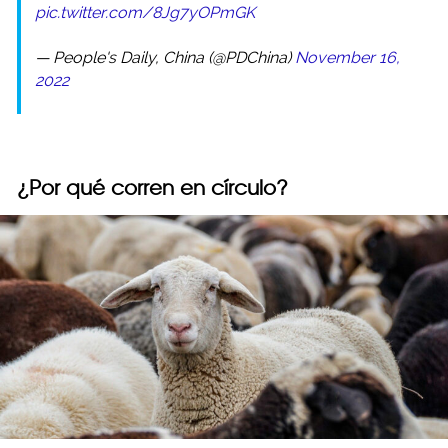
pic.twitter.com/8Jg7yOPmGK
— People's Daily, China (@PDChina)
November 16,
2022
¿Por qué corren en círculo?