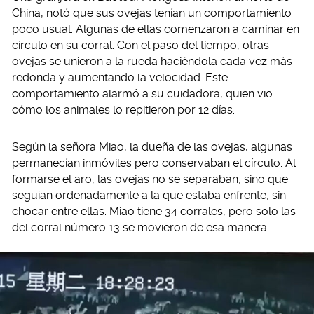
China, notó que sus ovejas tenían un comportamiento
poco usual. Algunas de ellas comenzaron a caminar en
círculo en su corral. Con el paso del tiempo, otras
ovejas se unieron a la rueda haciéndola cada vez más
redonda y aumentando la velocidad. Este
comportamiento alarmó a su cuidadora, quien vio
cómo los animales lo repitieron por 12 días.
Según la señora Miao, la dueña de las ovejas, algunas
permanecían inmóviles pero conservaban el círculo. Al
formarse el aro, las ovejas no se separaban, sino que
seguían ordenadamente a la que estaba enfrente, sin
chocar entre ellas. Miao tiene 34 corrales, pero solo las
del corral número 13 se movieron de esa manera.